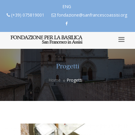
ENG
(+39) 075819001
fondazione@sanfrancescoassisi.org
Progetti
Home
Progetti