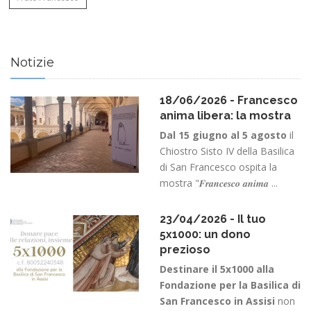
Notizie
18/06/2026 - Francesco
anima libera: la mostra
Dal 15 giugno al 5 agosto
il
Chiostro Sisto IV della Basilica
di San Francesco ospita la
mostra "𝑭𝒓𝒂𝒏𝒄𝒆𝒔𝒄𝒐 𝒂𝒏𝒊𝒎𝒂 ...
23/04/2026 - Il tuo
5x1000: un dono
prezioso
Destinare il 5x1000 alla
Fondazione per la Basilica di
San Francesco in Assisi
non