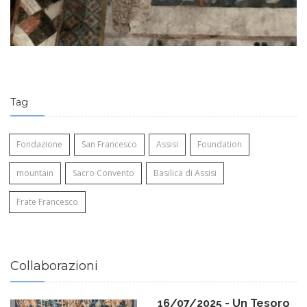
Op
Tag
Fondazione
San Francesco
Assisi
Foundation
mountain
Sacro Convento
Basilica di Assisi
Frate Francesco
Collaborazioni
16/07/2025 - Un Tesoro