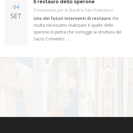
Il restauro dello sperone
04
Fondazione per la Basilica San Francesco
SET
Uno dei futuri interventi di restauro
che
risulta necessario realizzare è quello dello
sperone in pietra che sorregge la struttura del
Sacro Convento. ...