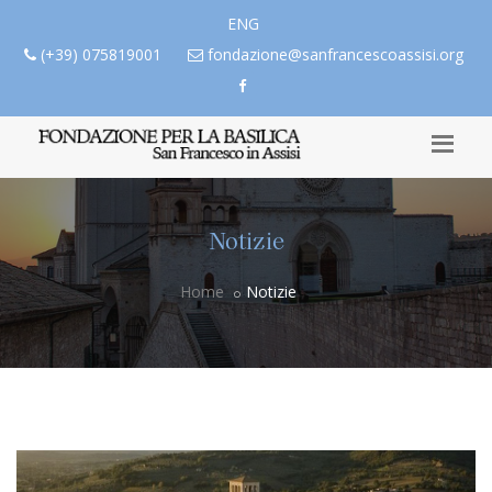
ENG
(+39) 075819001
fondazione@sanfrancescoassisi.org
Notizie
Home
Notizie