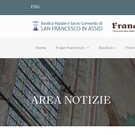
ENG
Home
Frate Francesco
Basilica
Pren
AREA NOTIZIE