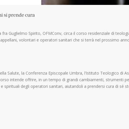
hi si prende cura
 fra Guglielmo Spirito, OFMConv, circa il corso residenziale di teologi
cappellani, volontari e operatori sanitari che si terrà nel prossimo ann
lla Salute, la Conferenza Episcopale Umbra, l’Istituto Teologico di As
il corso intende offrire, in un tempo di grandi cambiamenti, strumenti pe
spirituali degli operatori sanitari, aiutandoli a prendersi cura di sé st