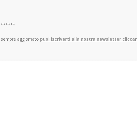
*******
re sempre aggiornato
puoi iscriverti alla nostra newsletter clicca