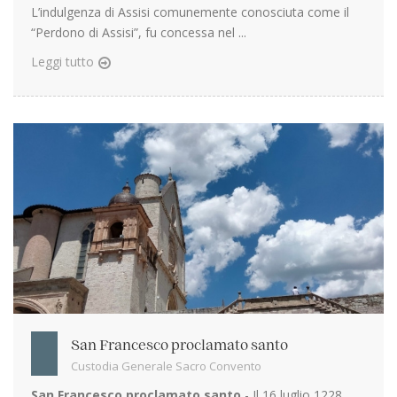
L’indulgenza di Assisi comunemente conosciuta come il
“Perdono di Assisi”, fu concessa nel ...
Leggi tutto
San Francesco proclamato santo
Custodia Generale Sacro Convento
San Francesco proclamato santo
- Il 16 luglio 1228