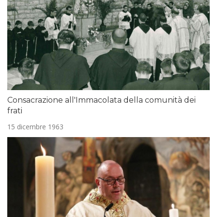
Consacrazione all'Immacolata della comunità dei
frati
15 dicembre 1963