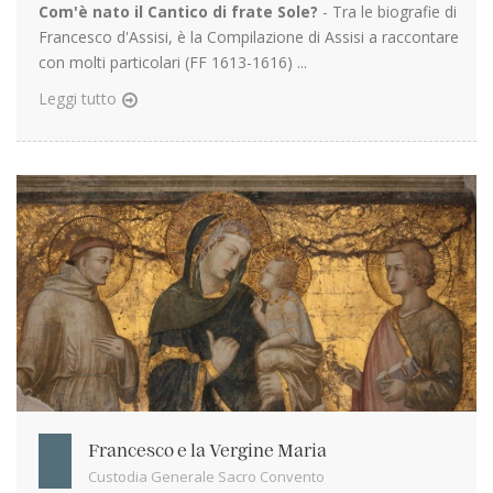
Com'è nato il Cantico di frate Sole?
- Tra le biografie di
Francesco d'Assisi, è la Compilazione di Assisi a raccontare
con molti particolari (FF 1613-1616) ...
Leggi tutto
Francesco e la Vergine Maria
Custodia Generale Sacro Convento