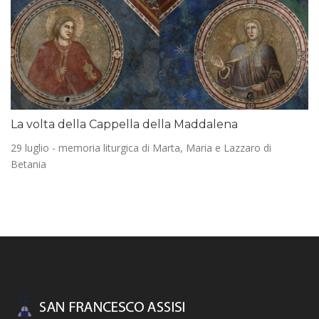
La volta della Cappella della Maddalena
29 luglio - memoria liturgica di Marta, Maria e Lazzaro di
Betania