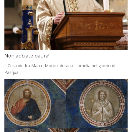
Non abbiate paura!
Il Custode fra Marco Moroni durante l'omelia nel giorno di
Pasqua