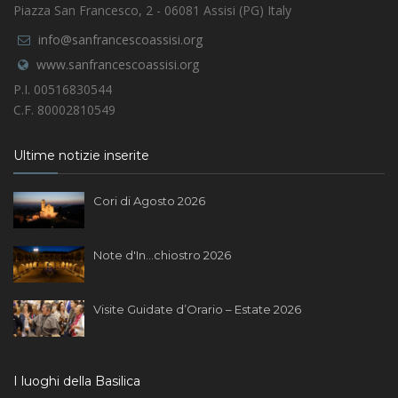
Piazza San Francesco, 2 - 06081 Assisi (PG) Italy
info@sanfrancescoassisi.org
www.sanfrancescoassisi.org
P.I. 00516830544
C.F. 80002810549
Ultime notizie inserite
Cori di Agosto 2026
Note d'In...chiostro 2026
Visite Guidate d’Orario – Estate 2026
I luoghi della Basilica