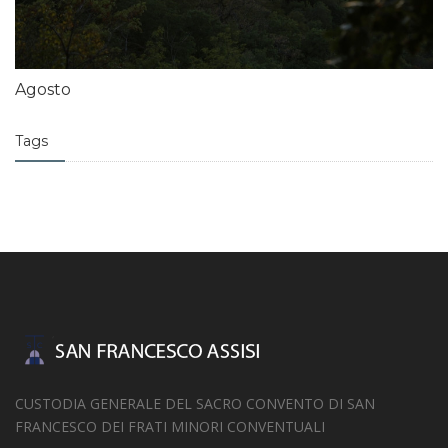
Agosto
Tags
CUSTODIA GENERALE DEL SACRO CONVENTO DI SAN
FRANCESCO DEI FRATI MINORI CONVENTUALI