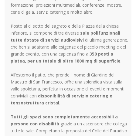
formazione, proiezioni multimediali, conferenze, mostre,
cene di gala, servizi catering e molto altro.
Posto al di sotto del sagrato e della Piazza della chiesa
inferiore, si compone di tre diverse
sale polifunzionali
tutte dotate di servizi audiovisivi
di ultima generazione,
che ben si adattano alle esigenze del piccolo meeting e del
grande evento, con una capienza fino a
350 posti a
platea, per un totale di oltre 1800 mq di superficie
.
All’esterno il patio, che prende il nome di Giardino del
Maestro di San Francesco, offre una splendida vista sulla
valle spoletana, perfetta in occasione di eventi e momenti
conviviali con
disponibilità di servizio catering e
tensostruttura cristal
.
Tutti gli spazi sono completamente accessibili a
persone con disabilità
grazie a un ascensore che collega
tutte le sale. Completano la proposta del Colle del Paradiso