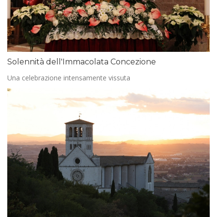
Solennità dell'Immacolata Concezione
Una celebrazione intensamente vissuta