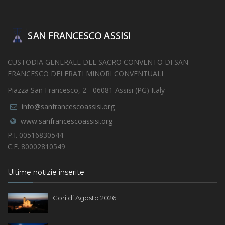
CUSTODIA GENERALE DEL SACRO CONVENTO DI SAN
FRANCESCO DEI FRATI MINORI CONVENTUALI
Piazza San Francesco, 2 - 06081 Assisi (PG) Italy
info@sanfrancescoassisi.org
www.sanfrancescoassisi.org
P.I. 00516830544
C.F. 80002810549
Ultime notizie inserite
Cori di Agosto 2026