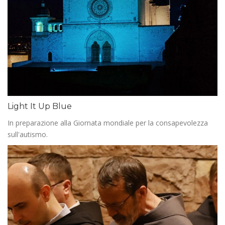
Light It Up Blue
In preparazione alla Giornata mondiale per la consapevolezza
sull'autismo.