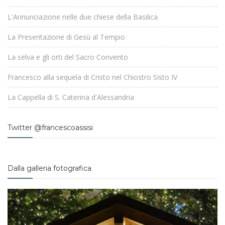
L'Annunciazione nelle due chiese della Basilica
La Presentazione di Gesù al Tempio
La selva e gli orti del Sacro Convento
Francesco alla sequela di Cristo nel Chiostro Sisto IV
La Cappella di S. Caterina d'Alessandria
Twitter @francescoassisi
Dalla galleria fotografica