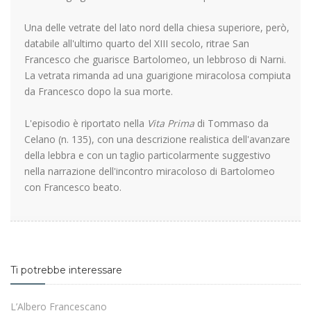
Una delle vetrate del lato nord della chiesa superiore, però,
databile all'ultimo quarto del XIII secolo, ritrae San
Francesco che guarisce Bartolomeo, un lebbroso di Narni.
La vetrata rimanda ad una guarigione miracolosa compiuta
da Francesco dopo la sua morte.
L'episodio è riportato nella
Vita Prima
di Tommaso da
Celano (n. 135), con una descrizione realistica dell'avanzare
della lebbra e con un taglio particolarmente suggestivo
nella narrazione dell'incontro miracoloso di Bartolomeo
con Francesco beato.
Ti potrebbe interessare
L’Albero Francescano