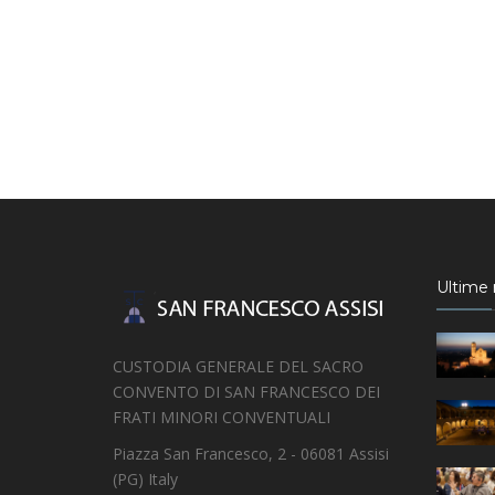
Ultime n
CUSTODIA GENERALE DEL SACRO
CONVENTO DI SAN FRANCESCO DEI
FRATI MINORI CONVENTUALI
Piazza San Francesco, 2 - 06081 Assisi
(PG) Italy