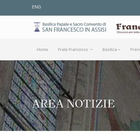
ENG
Home
Frate Francesco
Basilica
Pren
AREA NOTIZIE