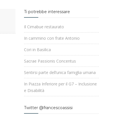
Ti potrebbe interessare
Il Cimabue restaurato
In cammino con frate Antonio
Cori in Basilica
Sacrae Passionis Concentus
Sentirsi parte dell’unica famiglia umana
In Piazza Inferiore per il G7 – Inclusione
e Disabilità
Twitter @francescoassisi