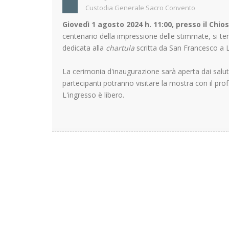
Custodia Generale Sacro Convento
Giovedì 1 agosto 2024 h. 11:00, presso il Chios
centenario della impressione delle stimmate, si ter
dedicata alla
chartula
scritta da San Francesco a 
La cerimonia d'inaugurazione sarà aperta dai salut
partecipanti potranno visitare la mostra con il prof
L'ingresso è libero.