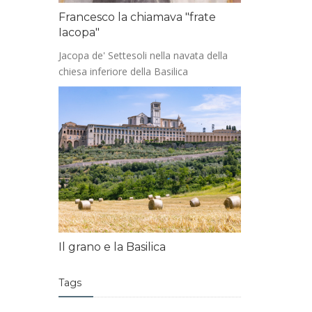
Francesco la chiamava "frate
Iacopa"
Jacopa de' Settesoli nella navata della
chiesa inferiore della Basilica
Il grano e la Basilica
Tags