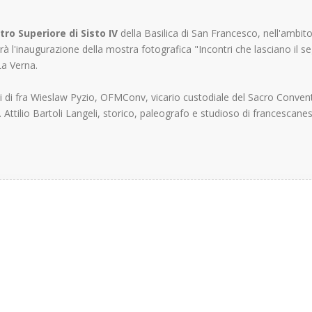
tro Superiore di Sisto IV
della Basilica di San Francesco, nell'ambito
rà l'inaugurazione della mostra fotografica "Incontri che lasciano il s
La Verna.
i di fra Wieslaw Pyzio, OFMConv, vicario custodiale del Sacro Convent
. Attilio Bartoli Langeli, storico, paleografo e studioso di francescane