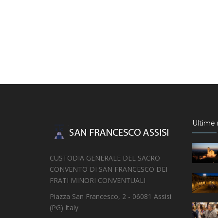
Ultime n
CUSTODIA GENERALE DEL SACRO
CONVENTO DI SAN FRANCESCO DEI
FRATI MINORI CONVENTUALI
Piazza San Francesco, 2 - 06081 Assisi
(PG) Italy