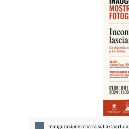
Inaugurazione mostra sulla Chartula