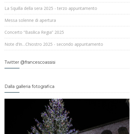
La Squilla della sera 2025 - terzo appuntamento
Messa solenne di apertura
Concerto “Basilica Regia” 2025
Note d’In…Chiostro 2025 - secondo appuntamento
Twitter @francescoassisi
Dalla galleria fotografica