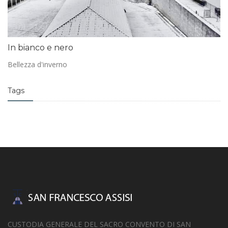
In bianco e nero
Bellezza d'inverno
Tags
CUSTODIA GENERALE DEL SACRO CONVENTO DI SAN