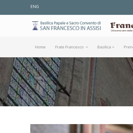
ENG
Home
Frate Francesco
Basilica
Pren