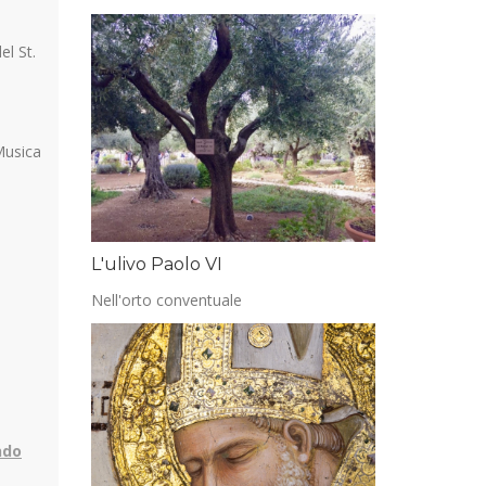
el St.
Musica
L'ulivo Paolo VI
Nell'orto conventuale
ndo