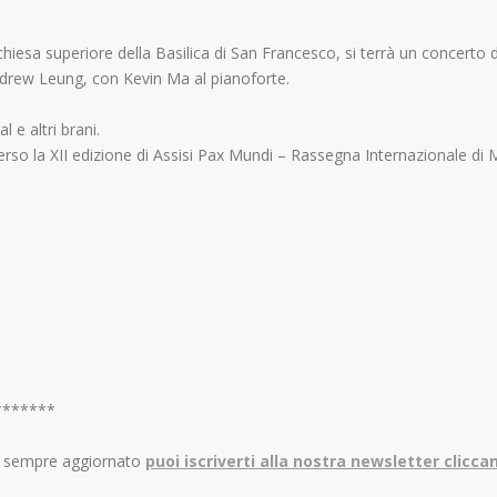
 chiesa superiore della Basilica di San Francesco, si terrà un concerto d
ndrew Leung, con Kevin Ma al pianoforte.
 e altri brani.
erso la XII edizione di Assisi Pax Mundi – Rassegna Internazionale di 
*******
re sempre aggiornato
puoi iscriverti alla nostra newsletter clicca