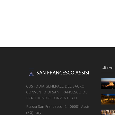
Ultime n
CUSTODIA GENERALE DEL SACRO
CONVENTO DI SAN FRANCESCO DEI
FRATI MINORI CONVENTUALI
Piazza San Francesco, 2 - 06081 Assisi
(PG) Italy