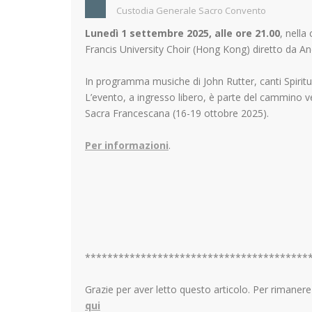
Custodia Generale Sacro Convento
Lunedì 1 settembre 2025, alle ore 21.00
, nella
Francis University Choir (Hong Kong) diretto da A
In programma musiche di John Rutter, canti Spiritual
L’evento, a ingresso libero, è parte del cammino v
Sacra Francescana (16-19 ottobre 2025).
Per informazioni
.
****************************************
Grazie per aver letto questo articolo. Per rimane
qui