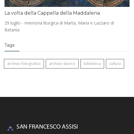
La volta della Cappella della Maddalena
29 luglio - memoria liturgica di Marta, Maria e Lazzaro di
Betania
Tags
archivio fotografico
archivio storico
biblioteca
cultura