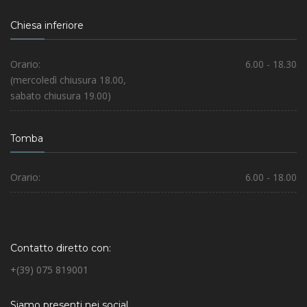
Chiesa inferiore
Orario:
6.00 - 18.30
(mercoledì chiusura 18.00,
sabato chiusura 19.00)
Tomba
Orario:
6.00 - 18.00
Contatto diretto con:
+(39) 075 819001
Siamo presenti nei social