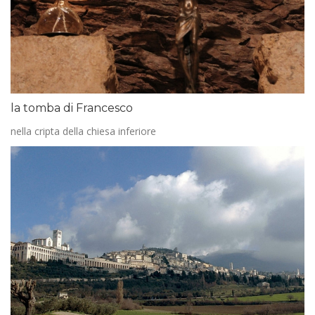
la tomba di Francesco
nella cripta della chiesa inferiore