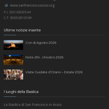
www.sanfrancescoassisi.org
P.I. 00516830544
C.F. 80002810549
Ultime notizie inserite
Cori di Agosto 2026
Note d'In...chiostro 2026
Visite Guidate d’Orario – Estate 2026
I luoghi della Basilica
La Basilica di San Francesco in Assisi