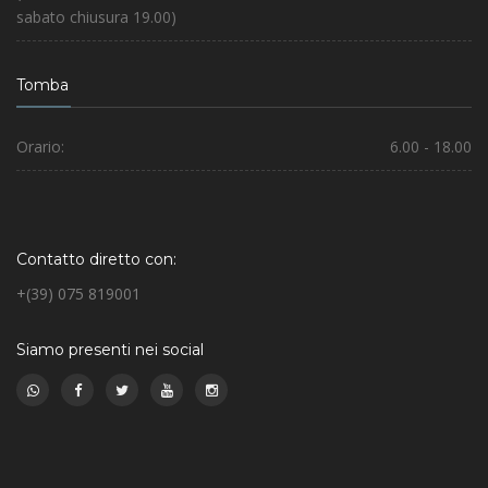
sabato chiusura 19.00)
Tomba
Orario:
6.00 - 18.00
Contatto diretto con:
+(39) 075 819001
Siamo presenti nei social