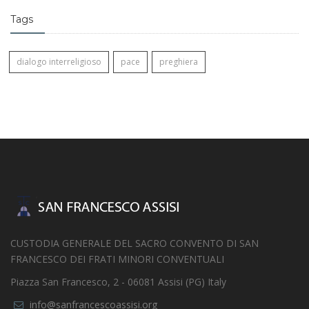
Tags
dialogo interreligioso
pace
preghiera
CUSTODIA GENERALE DEL SACRO CONVENTO DI SAN
FRANCESCO DEI FRATI MINORI CONVENTUALI
Piazza San Francesco, 2 - 06081 Assisi (PG) Italy
info@sanfrancescoassisi.org