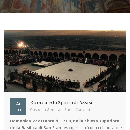
23
Ricordare lo Spirito di Assisi
Custodia Generale Sacro Convento
OTT
Domenica 27 ottobre h. 12.00, nella chiesa superiore
della Basilica di San Francesco
, si terrà una celebrazione