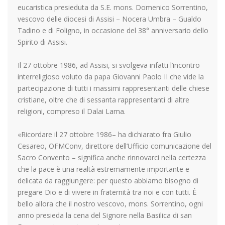
eucaristica presieduta da S.E. mons. Domenico Sorrentino,
vescovo delle diocesi di Assisi – Nocera Umbra – Gualdo
Tadino e di Foligno, in occasione del 38° anniversario dello
Spirito di Assisi.
Il 27 ottobre 1986, ad Assisi, si svolgeva infatti l’incontro
interreligioso voluto da papa Giovanni Paolo II che vide la
partecipazione di tutti i massimi rappresentanti delle chiese
cristiane, oltre che di sessanta rappresentanti di altre
religioni, compreso il Dalai Lama.
«Ricordare il 27 ottobre 1986– ha dichiarato fra Giulio
Cesareo, OFMConv, direttore dell’Ufficio comunicazione del
Sacro Convento – significa anche rinnovarci nella certezza
che la pace è una realtà estremamente importante e
delicata da raggiungere: per questo abbiamo bisogno di
pregare Dio e di vivere in fraternità tra noi e con tutti. È
bello allora che il nostro vescovo, mons. Sorrentino, ogni
anno presieda la cena del Signore nella Basilica di san