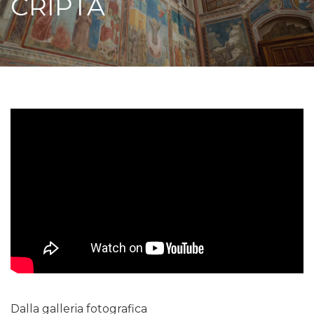
CRIPTA
Dalla galleria fotografica