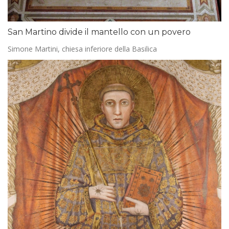
San Martino divide il mantello con un povero
Simone Martini, chiesa inferiore della Basilica