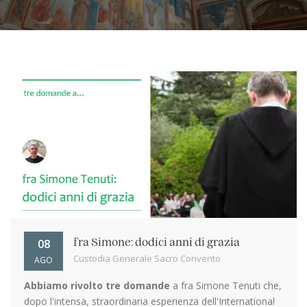
08
fra Simone: dodici anni di grazia
Custodia Generale Sacro Convento
AGO
Abbiamo rivolto tre domande
a fra Simone Tenuti che,
dopo l'intensa, straordinaria esperienza dell'International