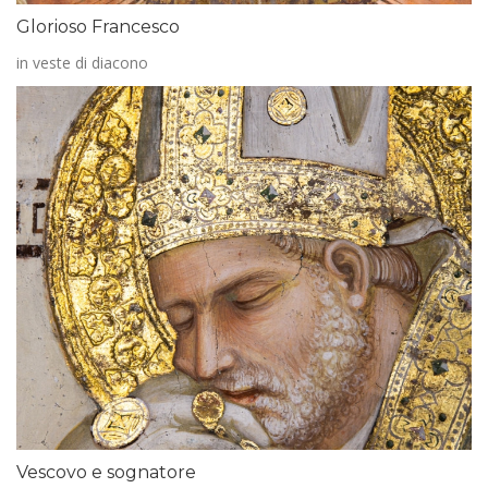
Glorioso Francesco
in veste di diacono
Vescovo e sognatore