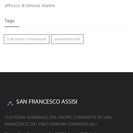
affresco di Simone Martini
Tags
frati minori conventuali
unsaiotantivolti
CUSTODIA GENERALE DEL SACRO CONVENTO DI SAN
FRANCESCO DEI FRATI MINORI CONVENTUALI