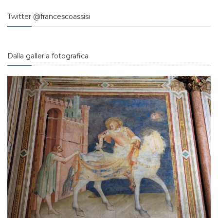
Twitter @francescoassisi
Dalla galleria fotografica