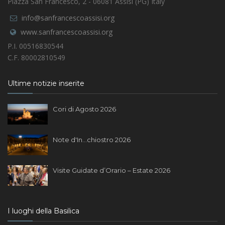
Piazza San Francesco, 2 - 06081 Assisi (PG) Italy
info@sanfrancescoassisi.org
www.sanfrancescoassisi.org
P.I. 00516830544
C.F. 80002810549
Ultime notizie inserite
Cori di Agosto 2026
Note d'In...chiostro 2026
Visite Guidate d’Orario – Estate 2026
I luoghi della Basilica