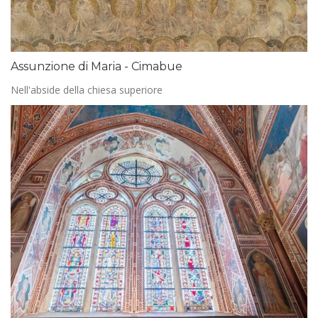
Assunzione di Maria - Cimabue
Nell'abside della chiesa superiore