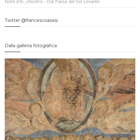
Note d'In...chiostro - Dal Paese del Sol Levante
Twitter @francescoassisi
Dalla galleria fotografica