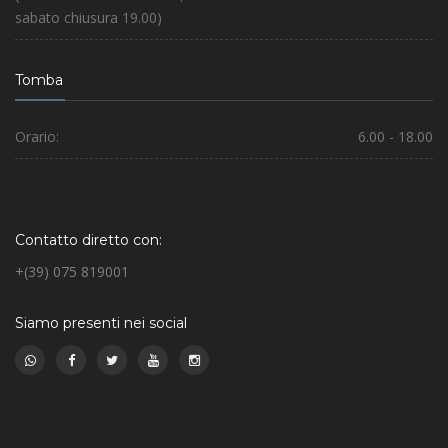
sabato chiusura 19.00)
Tomba
Orario:
6.00 - 18.00
Contatto diretto con:
+(39) 075 819001
Siamo presenti nei social