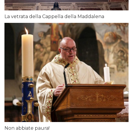
La vetrata della Cappella della Maddalena
Non abbiate paura!