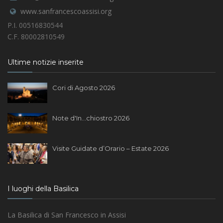
www.sanfrancescoassisi.org
P.I. 00516830544
C.F. 80002810549
Ultime notizie inserite
Cori di Agosto 2026
Note d'In...chiostro 2026
Visite Guidate d’Orario – Estate 2026
I luoghi della Basilica
La Basilica di San Francesco in Assisi