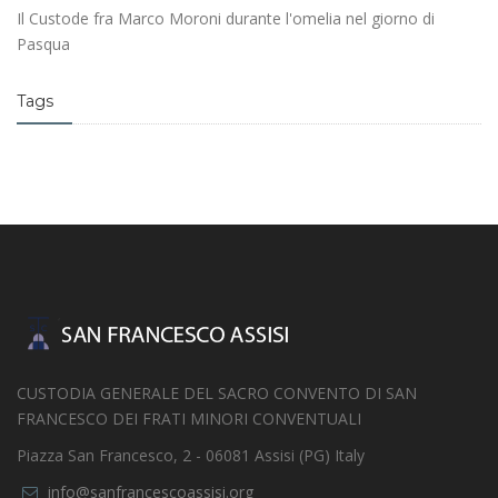
Il Custode fra Marco Moroni durante l'omelia nel giorno di
Pasqua
Tags
CUSTODIA GENERALE DEL SACRO CONVENTO DI SAN
FRANCESCO DEI FRATI MINORI CONVENTUALI
Piazza San Francesco, 2 - 06081 Assisi (PG) Italy
info@sanfrancescoassisi.org