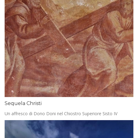
Sequela Christi
Un affresco di Dono Doni nel Chiostro Superiore Sisto IV