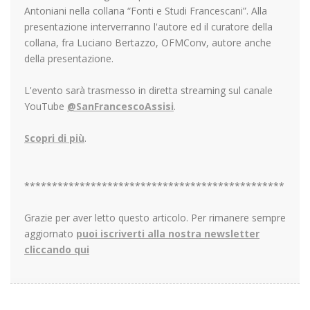
Antoniani nella collana “Fonti e Studi Francescani”. Alla
presentazione interverranno l'autore ed il curatore della
collana, fra Luciano Bertazzo, OFMConv, autore anche
della presentazione.
L'evento sarà trasmesso in diretta streaming sul canale
YouTube
@SanFrancescoAssisi
.
Scopri di più
.
***********************************************
Grazie per aver letto questo articolo. Per rimanere sempre
aggiornato
puoi iscriverti alla nostra newsletter
cliccando qui