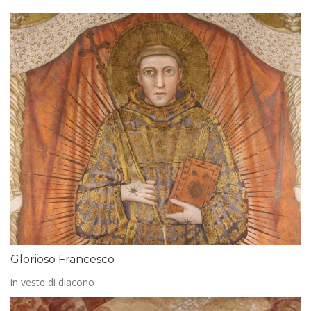
Glorioso Francesco
in veste di diacono