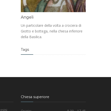
Angeli
Un particolare della volta a crociera di
Giotto e bottega, nella chiesa inferiore
della Basilica.
Tags
Chiesa superiore
ssisi
Orario:
8.30 - 17.45