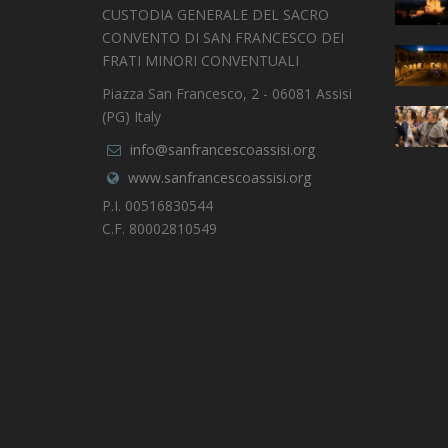
CUSTODIA GENERALE DEL SACRO
CONVENTO DI SAN FRANCESCO DEI
FRATI MINORI CONVENTUALI
Piazza San Francesco, 2 - 06081 Assisi
(PG) Italy
info@sanfrancescoassisi.org
www.sanfrancescoassisi.org
P.I. 00516830544
C.F. 80002810549