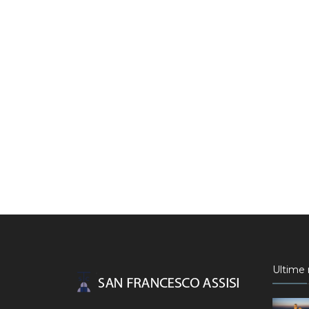
Ultime n