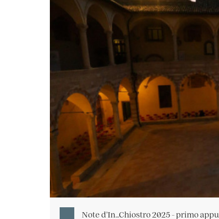
Note d’In…Chiostro 2025 - primo ap