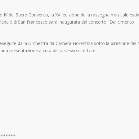
to IV del Sacro Convento, la XXI edizione della rassegna musicale esti
a Papale di San Francesco sarà inaugurata dal concerto "Dal cimento
 eseguite dalla Orchestra da Camera Fiorentina sotto la direzione del
 una presentazione a cura dello stesso direttore.
*******