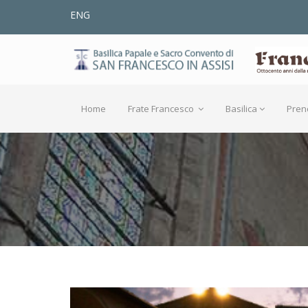
ENG
Home
Frate Francesco
Basilica
Pren