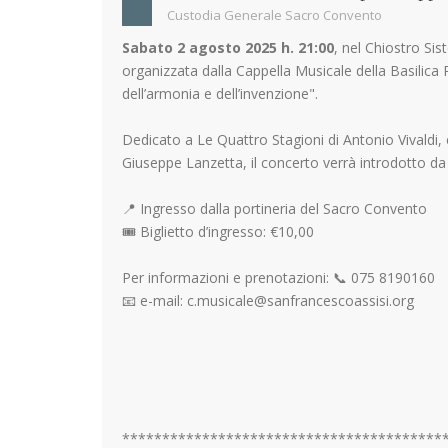
Custodia Generale Sacro Convento
Sabato 2 agosto 2025 h. 21:00
, nel Chiostro Sis
organizzata dalla Cappella Musicale della Basilic
dell’armonia e dell’invenzione".
Dedicato a Le Quattro Stagioni di Antonio Vivaldi,
Giuseppe Lanzetta, il concerto verrà introdotto da
📍 Ingresso dalla portineria del Sacro Convento
🎟 Biglietto d’ingresso: €10,00
Per informazioni e prenotazioni: 📞 075 8190160
📧 e-mail: c.musicale@sanfrancescoassisi.org
****************************************