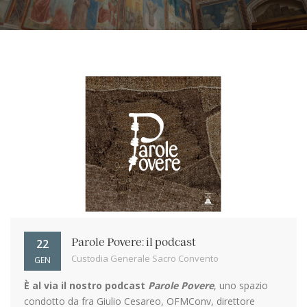
22
Parole Povere: il podcast
Custodia Generale Sacro Convento
GEN
È al via il nostro podcast
Parole Povere
, uno spazio
condotto da fra Giulio Cesareo, OFMConv, direttore