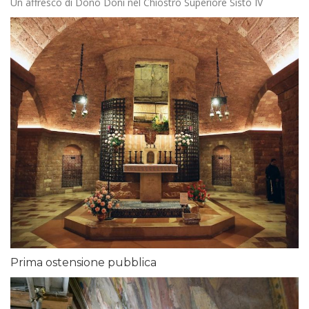
Un affresco di Dono Doni nel Chiostro Superiore Sisto IV
Prima ostensione pubblica