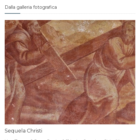
Dalla galleria fotografica
Sequela Christi