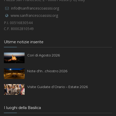
info@sanfrancescoassisi.org
www.sanfrancescoassisi.org
P.I. 00516830544
C.F. 80002810549
Ultime notizie inserite
Cori di Agosto 2026
Note d'In...chiostro 2026
Visite Guidate d’Orario – Estate 2026
I luoghi della Basilica