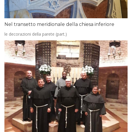
Nel transetto meridionale della chiesa inferiore
le decorazioni della parete (part.)