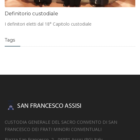
Definitorio custodiale
I definitori eletti dal 18° Capitolo custodiale
Tags
CUSTODIA GENERALE DEL SACRO CONVENTO DI SAN
FRANCESCO DEI FRATI MINORI CONVENTUALI
Piazza San Francesco, 2 - 06081 Assisi (PG) Italy