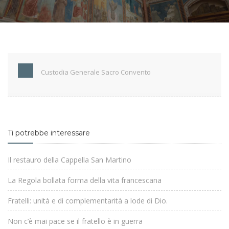
Custodia Generale Sacro Convento
Ti potrebbe interessare
Il restauro della Cappella San Martino
La Regola bollata forma della vita francescana
Fratelli: unità e di complementarità a lode di Dio.
Non c’è mai pace se il fratello è in guerra