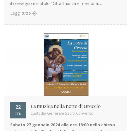
il convegno dal titolo "Cittadinanza e memoria. ...
Leggi tutto
22
La musica nella notte di Greccio
Custodia Generale Sacro Convento
GEN
Sabato 27 gennaio 2024 alle ore 18:00 nella chiesa