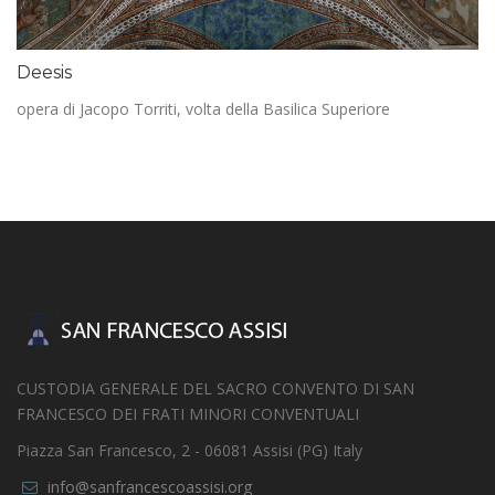
Deesis
opera di Jacopo Torriti, volta della Basilica Superiore
CUSTODIA GENERALE DEL SACRO CONVENTO DI SAN
FRANCESCO DEI FRATI MINORI CONVENTUALI
Piazza San Francesco, 2 - 06081 Assisi (PG) Italy
info@sanfrancescoassisi.org