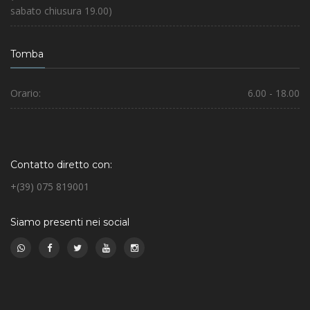
sabato chiusura 19.00)
Tomba
Orario:
6.00 - 18.00
Contatto diretto con:
+(39) 075 819001
Siamo presenti nei social