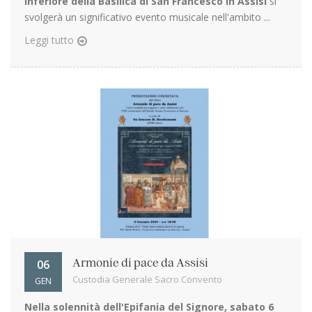
inferiore della Basilica di San Francesco in Assisi
si
svolgerà un significativo evento musicale nell'ambito ...
Leggi tutto
06
Armonie di pace da Assisi
Custodia Generale Sacro Convento
GEN
Nella solennità dell'Epifania del Signore, sabato 6