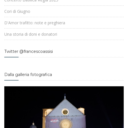
Cori di Giugno
D'Amor trafitto: note e preghiera
Una storia di doni e donatori
Twitter @francescoassisi
Dalla galleria fotografica