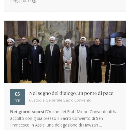
Leggi tutto
05
Nel segno del dialogo, un ponte di pace
Custodia Generale Sacro Convento
FEB
Nei giorni scorsi
l’Ordine dei Frati Minori Conventuali ha
accolto con gioia presso il Sacro Convento di San
Francesco in Assisi una delegazione di Hawzah ...