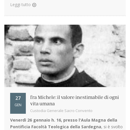
Leggi tutto
27
fra Michele: il valore inestimabile di ogni
vita umana
GEN
Custodia Generale Sacro Convento
Venerdì 26 gennaio h. 16, presso l'Aula Magna della
Pontificia Facoltà Teologica della Sardegna
, si è svolto