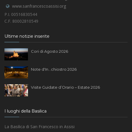
www.sanfrancescoassisi.org
P.I. 00516830544
C.F. 80002810549
Ultime notizie inserite
Cori di Agosto 2026
Note d'In...chiostro 2026
Visite Guidate d’Orario – Estate 2026
I luoghi della Basilica
La Basilica di San Francesco in Assisi