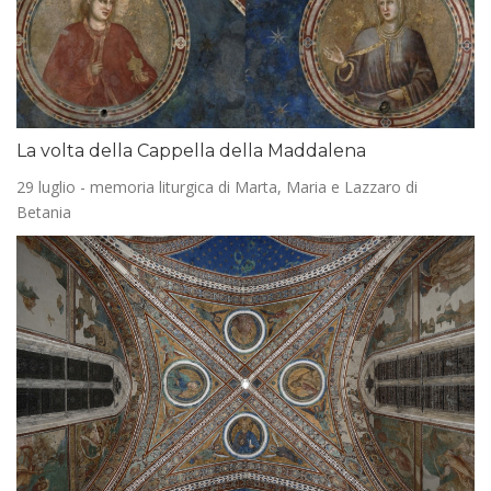
La volta della Cappella della Maddalena
29 luglio - memoria liturgica di Marta, Maria e Lazzaro di
Betania