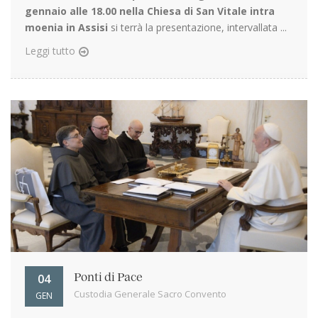
gennaio alle 18.00 nella Chiesa di San Vitale intra
moenia in Assisi
si terrà la presentazione, intervallata ...
Leggi tutto
04
Ponti di Pace
Custodia Generale Sacro Convento
GEN