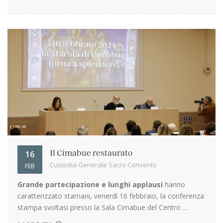
16
Il Cimabue restaurato
Custodia Generale Sacro Convento
FEB
Grande partecipazione e lunghi applausi
hanno
caratterizzato stamani, venerdì 16 febbraio, la conferenza
stampa svoltasi presso la Sala Cimabue del Centro ...