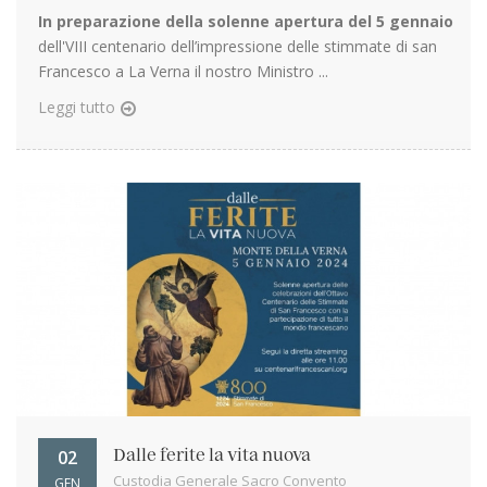
In preparazione della solenne apertura del 5 gennaio
dell'VIII centenario dell’impressione delle stimmate di san
Francesco a La Verna il nostro Ministro ...
Leggi tutto
02
Dalle ferite la vita nuova
Custodia Generale Sacro Convento
GEN