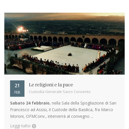
21
Le religioni e la pace
Custodia Generale Sacro Convento
FEB
Sabato 24 febbraio
, nella Sala della Spogliazione di San
Francesco ad Assisi, il Custode della Basilica, fra Marco
Moroni, OFMConv., interverrà al convegno ...
Leggi tutto