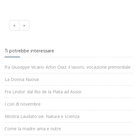
«
»
Ti potrebbe interessare
fra Giuseppe Vicario Arlon Diaz: il lavoro, vocazione primordiale
La Donna Nuova
Fra Lindor: dal Rio de la Plata ad Assisi
I cori di novembre
Mostra Laudato sie. Natura e scienza
Come la madre ama e nutre