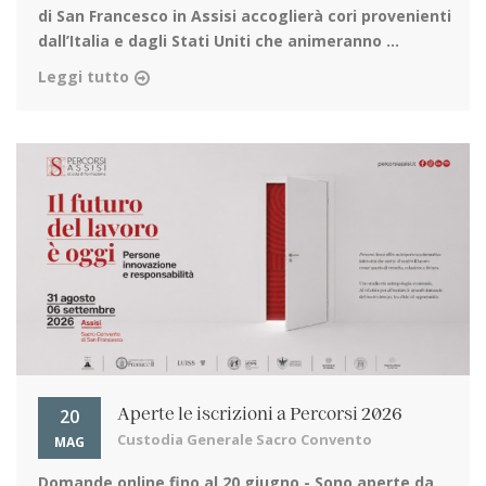
di San Francesco in Assisi
accoglierà cori provenienti
dall’Italia e dagli Stati Uniti che animeranno ...
Leggi tutto
20
Aperte le iscrizioni a Percorsi 2026
Custodia Generale Sacro Convento
MAG
Domande online fino al 20 giugno
- Sono aperte da