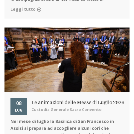
Leggi tutto
08
Le animazioni delle Messe di Luglio 2026
Custodia Generale Sacro Convento
LUG
Nel mese di luglio la Basilica di San Francesco in
Assisi
si prepara ad accogliere alcuni cori che