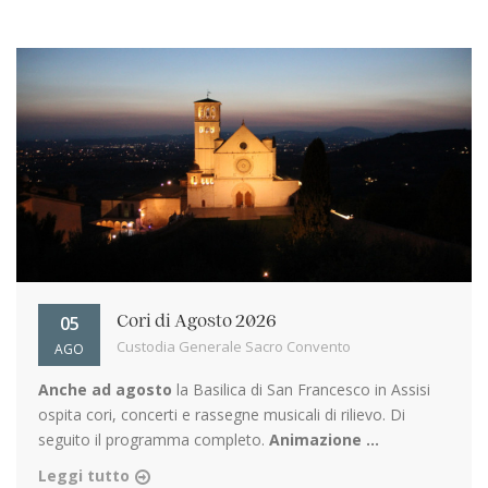
05
Cori di Agosto 2026
Custodia Generale Sacro Convento
AGO
Anche ad agosto
la Basilica di San Francesco in Assisi
ospita cori, concerti e rassegne musicali di rilievo. Di
seguito il programma completo.
Animazione ...
Leggi tutto