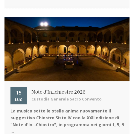
15
Note d'In...chiostro 2026
Custodia Generale Sacro Convento
LUG
La musica sotto le stelle
anima nuovamente il
suggestivo Chiostro Sisto IV con la XXII edizione di
"Note d'In…Chiostro", in programma nei giorni 1, 5, 9
...