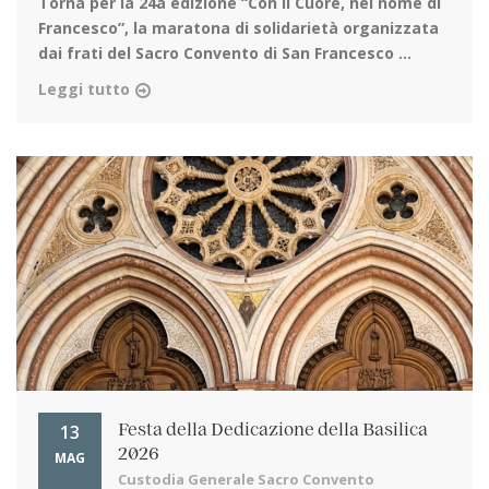
Torna per la 24a edizione
“Con il Cuore, nel nome di
Francesco”, la maratona di solidarietà organizzata
dai frati del Sacro Convento di San Francesco ...
Leggi tutto
13
Festa della Dedicazione della Basilica
2026
MAG
Custodia Generale Sacro Convento