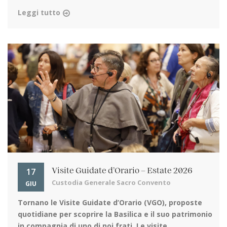
Leggi tutto
17
Visite Guidate d’Orario – Estate 2026
Custodia Generale Sacro Convento
GIU
Tornano le Visite Guidate d’Orario (VGO)
, proposte
quotidiane per scoprire la Basilica e il suo patrimonio
in compagnia di uno di noi frati. Le visite ...