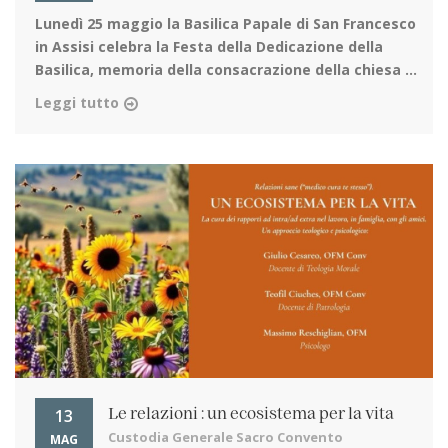
Lunedì 25 maggio la Basilica Papale di San Francesco
in Assisi
celebra la Festa della Dedicazione della
Basilica, memoria della consacrazione della chiesa ...
Leggi tutto
13
Le relazioni : un ecosistema per la vita
Custodia Generale Sacro Convento
MAG