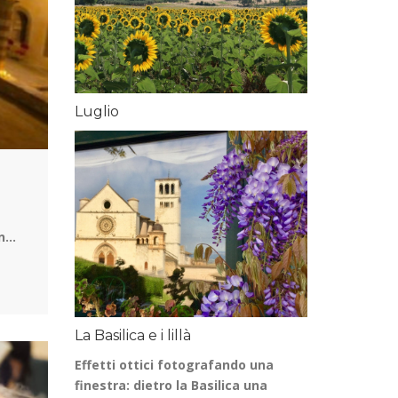
Luglio
In…
La Basilica e i lillà
Effetti ottici fotografando una
finestra: dietro la Basilica una