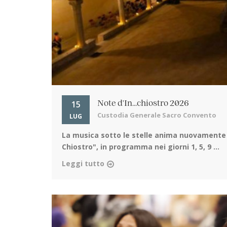
15
Note d'In...chiostro 2026
Custodia Generale Sacro Convento
LUG
La musica sotto le stelle
anima nuovamente il 
Chiostro", in programma nei giorni 1, 5, 9 ...
Leggi tutto