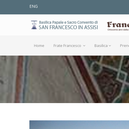
ENG
Home
Frate Francesco
Basilica
Pren