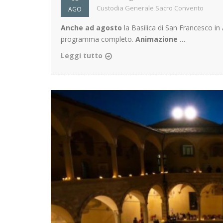
Custodia Generale Sacro Convento
AGO
Anche ad agosto
la Basilica di San Francesco in A
programma completo.
Animazione ...
Leggi tutto