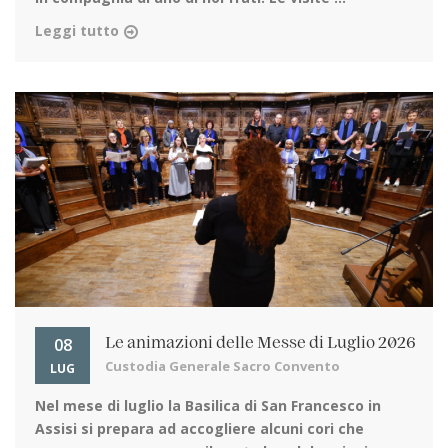
Leggi tutto
08
Le animazioni delle Messe di Luglio 2026
Custodia Generale Sacro Convento
LUG
Nel mese di luglio la Basilica di San Francesco in
Assisi
si prepara ad accogliere alcuni cori che