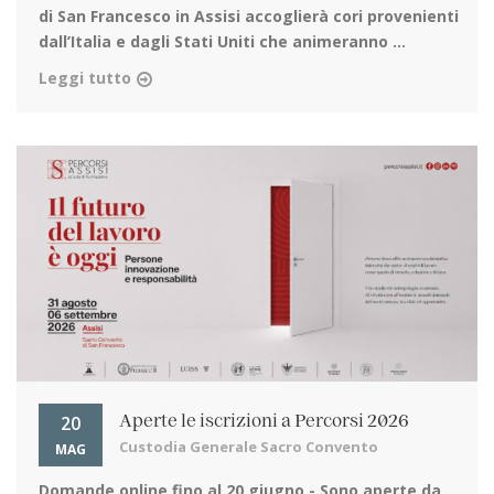
di San Francesco in Assisi
accoglierà cori provenienti
dall’Italia e dagli Stati Uniti che animeranno ...
Leggi tutto
20
Aperte le iscrizioni a Percorsi 2026
Custodia Generale Sacro Convento
MAG
Domande online fino al 20 giugno
- Sono aperte da