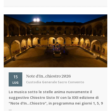
15
Note d'In...chiostro 2026
Custodia Generale Sacro Convento
LUG
La musica sotto le stelle
anima nuovamente il
suggestivo Chiostro Sisto IV con la XXII edizione di
"Note d'In…Chiostro", in programma nei giorni 1, 5, 9
...