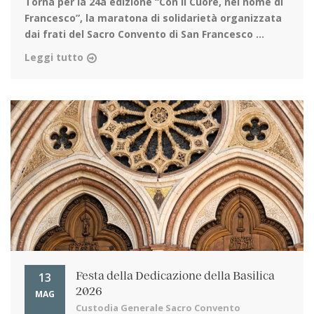
Torna per la 24a edizione
“Con il Cuore, nel nome di
Francesco”, la maratona di solidarietà organizzata
dai frati del Sacro Convento di San Francesco ...
Leggi tutto
13
Festa della Dedicazione della Basilica
2026
MAG
Custodia Generale Sacro Convento