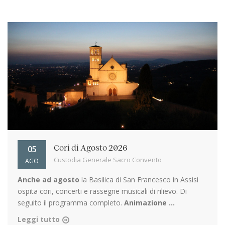
05
Cori di Agosto 2026
Custodia Generale Sacro Convento
AGO
Anche ad agosto
la Basilica di San Francesco in Assisi
ospita cori, concerti e rassegne musicali di rilievo. Di
seguito il programma completo.
Animazione ...
Leggi tutto