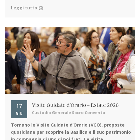
Leggi tutto
17
Visite Guidate d’Orario – Estate 2026
Custodia Generale Sacro Convento
GIU
Tornano le Visite Guidate d’Orario (VGO)
, proposte
quotidiane per scoprire la Basilica e il suo patrimonio
in compagnia di uno di noi frati. Le visite ...