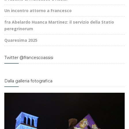
Un incontro attorno a Francesco
fra Abelardo Huanca Martinez: il servizio della Statio
peregrinorum
Quaresima 2025
Twitter @francescoassisi
Dalla galleria fotografica