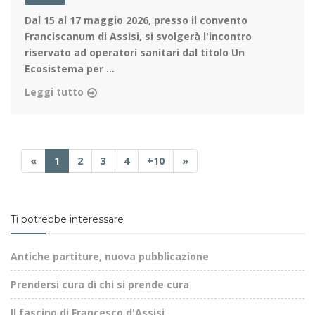
Dal 15 al 17 maggio 2026
, presso il convento
Franciscanum di Assisi, si svolgerà l'incontro
riservato ad operatori sanitari dal titolo Un
Ecosistema per ...
Leggi tutto
«
1
2
3
4
+10
»
Ti potrebbe interessare
Antiche partiture, nuova pubblicazione
Prendersi cura di chi si prende cura
Il fascino di Francesco d'Assisi