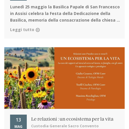
Lunedì 25 maggio la Basilica Papale di San Francesco
in Assisi
celebra la Festa della Dedicazione della
Basilica, memoria della consacrazione della chiesa ...
Leggi tutto
13
Le relazioni : un ecosistema per la vita
Custodia Generale Sacro Convento
MAG