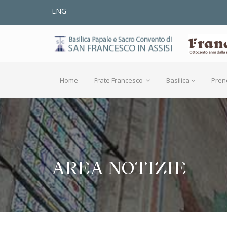
ENG
Home
Frate Francesco
Basilica
Pren
AREA NOTIZIE