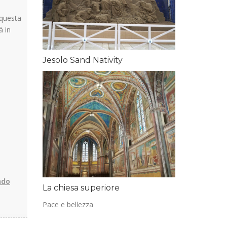
 questa
à in
Jesolo Sand Nativity
ndo
La chiesa superiore
Pace e bellezza