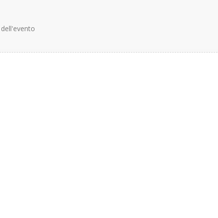
 dell'evento