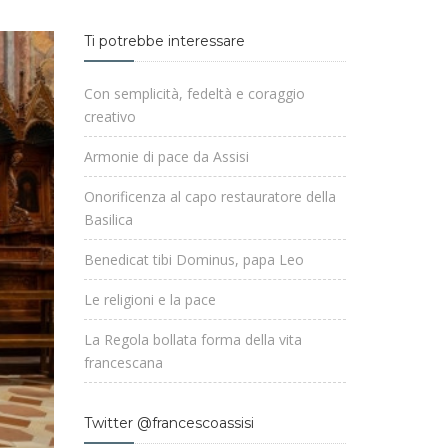
Ti potrebbe interessare
Con semplicità, fedeltà e coraggio
creativo
Armonie di pace da Assisi
Onorificenza al capo restauratore della
Basilica
Benedicat tibi Dominus, papa Leo
Le religioni e la pace
La Regola bollata forma della vita
francescana
Twitter @francescoassisi