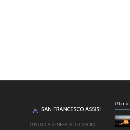
Ultime n
CUSTODIA GENERALE DEL SACRO