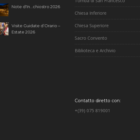
Tomba di San Francesco
Note d'In...chiostro 2026
Chiesa Inferiore
Chiesa Superiore
Visite Guidate d’Orario –
Estate 2026
Sacro Convento
Biblioteca e Archivio
Contatto diretto con:
+(39) 075 819001