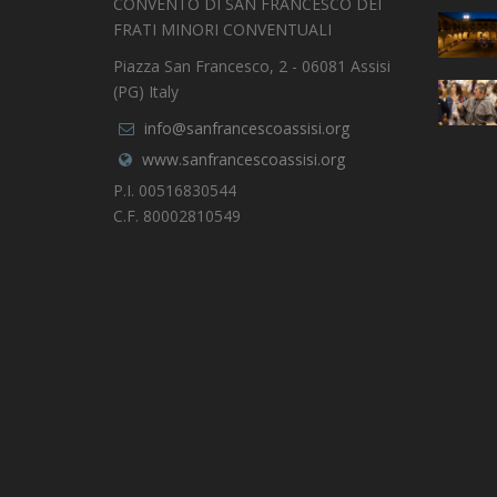
CONVENTO DI SAN FRANCESCO DEI
FRATI MINORI CONVENTUALI
Piazza San Francesco, 2 - 06081 Assisi
(PG) Italy
info@sanfrancescoassisi.org
www.sanfrancescoassisi.org
P.I. 00516830544
C.F. 80002810549