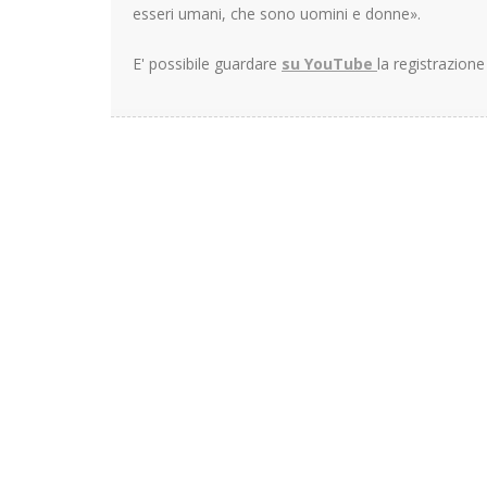
esseri umani, che sono uomini e donne».
E' possibile guardare
su YouTube
la registrazione