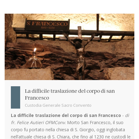
La difficile traslazione del corpo di san
Francesco
Custodia Generale Sacro Convento
La difficile traslazione del corpo di san Francesco
-
di
fr. Felice Autieri OFMConv
. Morto San Francesco, il suo
corpo fu portato nella chiesa di S. Giorgio, oggi inglobata
nell’attuale chiesa di S. Chiara, che fino al 1230 ne custodì le