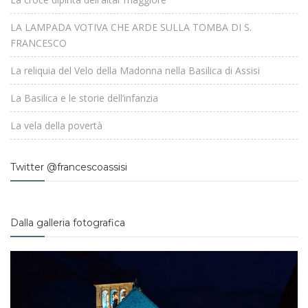
LA LAMPADA VOTIVA CHE ARDE SULLA TOMBA DI S.
FRANCESCO
La reliquia del Velo della Madonna nella Basilica di Assisi
La Basilica e le storie dell’infanzia
La vela della povertà
Twitter @francescoassisi
Dalla galleria fotografica