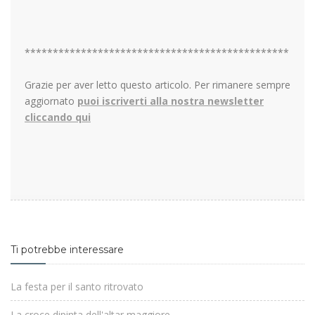
***********************************************
Grazie per aver letto questo articolo. Per rimanere sempre
aggiornato
puoi iscriverti alla nostra newsletter
cliccando qui
Ti potrebbe interessare
La festa per il santo ritrovato
La croce dipinta dell'altar maggiore