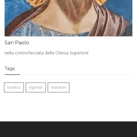
San Paolo
nella controfacciata della Chiesa Superiore
Tags
basilica
ingressi
visitatori