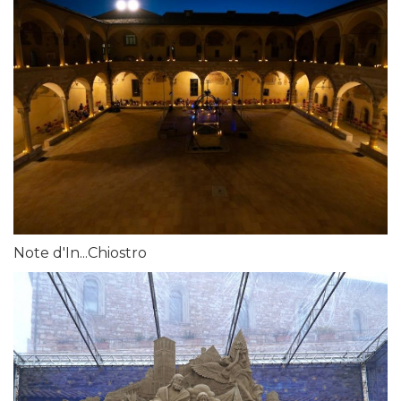
Note d'In...Chiostro