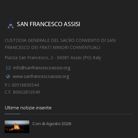
CUSTODIA GENERALE DEL SACRO CONVENTO DI SAN
FRANCESCO DEI FRATI MINORI CONVENTUALI
Piazza San Francesco, 2 - 06081 Assisi (PG) Italy
info@sanfrancescoassisi.org
www.sanfrancescoassisi.org
P.I. 00516830544
C.F. 80002810549
Ultime notizie inserite
Cori di Agosto 2026