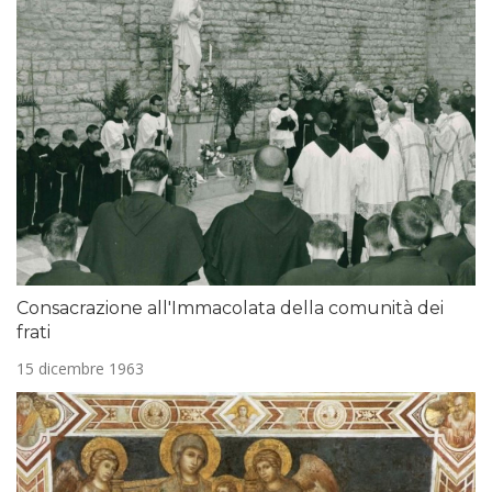
Consacrazione all'Immacolata della comunità dei
frati
15 dicembre 1963