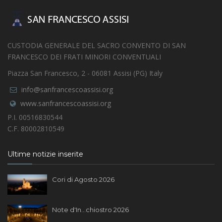
CUSTODIA GENERALE DEL SACRO CONVENTO DI SAN
FRANCESCO DEI FRATI MINORI CONVENTUALI
Piazza San Francesco, 2 - 06081 Assisi (PG) Italy
info@sanfrancescoassisi.org
www.sanfrancescoassisi.org
P.I. 00516830544
C.F. 80002810549
Ultime notizie inserite
Cori di Agosto 2026
Note d'In...chiostro 2026