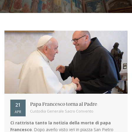
21
Papa Francesco torna al Padre
Custodia Generale Sacro Convento
APR
Ci rattrista tanto la notizia della morte di papa
Francesco
. Dopo averlo visto ieri in piazza San Pietro