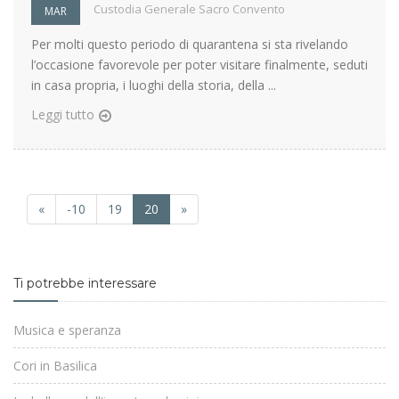
Custodia Generale Sacro Convento
MAR
Per molti questo periodo di quarantena si sta rivelando
l’occasione favorevole per poter visitare finalmente, seduti
in casa propria, i luoghi della storia, della ...
Leggi tutto
«
-10
19
20
»
Ti potrebbe interessare
Musica e speranza
Cori in Basilica