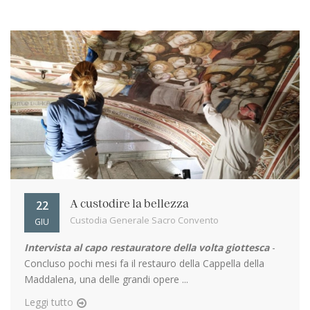
22
A custodire la bellezza
Custodia Generale Sacro Convento
GIU
Intervista al capo restauratore della volta giottesca
-
Concluso pochi mesi fa il restauro della Cappella della
Maddalena, una delle grandi opere ...
Leggi tutto