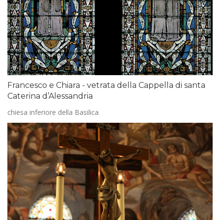
Francesco e Chiara - vetrata della Cappella di santa
Caterina d’Alessandria
chiesa inferiore della Basilica