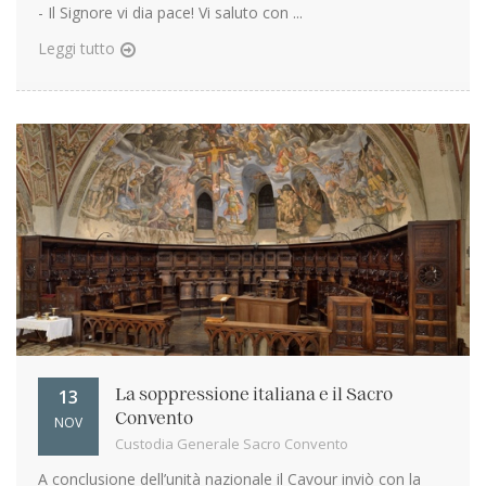
- Il Signore vi dia pace! Vi saluto con ...
Leggi tutto
13
La soppressione italiana e il Sacro
Convento
NOV
Custodia Generale Sacro Convento
A conclusione dell’unità nazionale il Cavour inviò con la