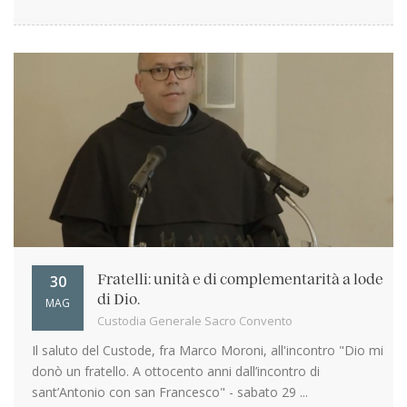
30
Fratelli: unità e di complementarità a lode
di Dio.
MAG
Custodia Generale Sacro Convento
Il saluto del Custode, fra Marco Moroni, all'incontro "Dio mi
donò un fratello. A ottocento anni dall’incontro di
sant’Antonio con san Francesco" - sabato 29 ...