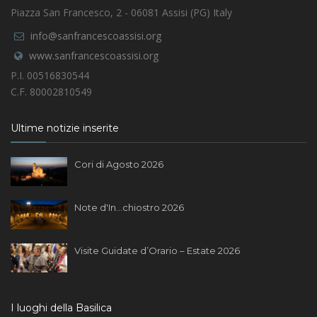
Piazza San Francesco, 2 - 06081 Assisi (PG) Italy
info@sanfrancescoassisi.org
www.sanfrancescoassisi.org
P.I. 00516830544
C.F. 80002810549
Ultime notizie inserite
Cori di Agosto 2026
Note d'In...chiostro 2026
Visite Guidate d’Orario – Estate 2026
I luoghi della Basilica