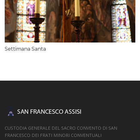
Settimana Santa
CUSTODIA GENERALE DEL SACRO CONVENTO DI SAN
FRANCESCO DEI FRATI MINORI CONVENTUALI