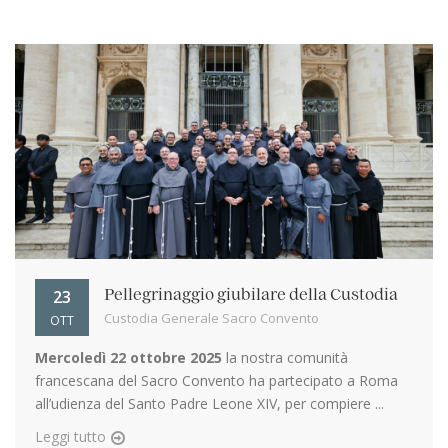
23
Pellegrinaggio giubilare della Custodia
Custodia Generale Sacro Convento
OTT
Mercoledì 22 ottobre 2025
la nostra comunità
francescana del Sacro Convento ha partecipato a Roma
all’udienza del Santo Padre Leone XIV, per compiere ...
Leggi tutto