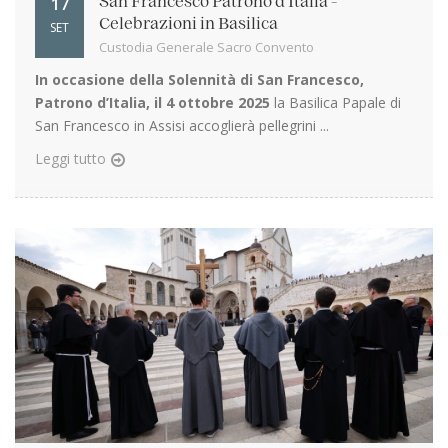
17
San Francesco Patrono d'Italia -
Celebrazioni in Basilica
SET
Custodia Generale Sacro Convento
In occasione della Solennità di San Francesco,
Patrono d’Italia, il 4 ottobre 2025
la Basilica Papale di
San Francesco in Assisi accoglierà pellegrini ...
Leggi tutto