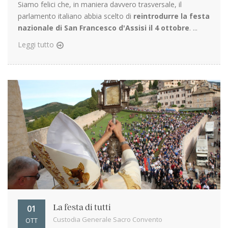
Siamo felici che, in maniera davvero trasversale, il
parlamento italiano abbia scelto di
reintrodurre la festa
nazionale di San Francesco d'Assisi il 4 ottobre
. ...
Leggi tutto
01
La festa di tutti
Custodia Generale Sacro Convento
OTT