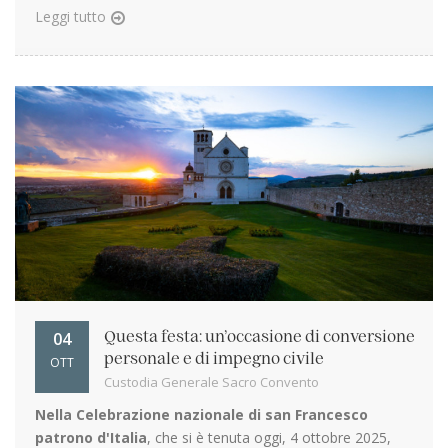
Leggi tutto
04
Questa festa: un’occasione di conversione
personale e di impegno civile
OTT
Custodia Generale Sacro Convento
Nella Celebrazione nazionale di san Francesco
patrono d'Italia
, che si è tenuta oggi, 4 ottobre 2025,