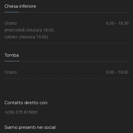
Chiesa inferiore
Orario:
6.00 - 18.30
(mercoledì chiusura 18.00,
sabato chiusura 19.00)
Tomba
Orario:
6.00 - 18.00
Contatto diretto con:
+(39) 075 819001
Siamo presenti nei social