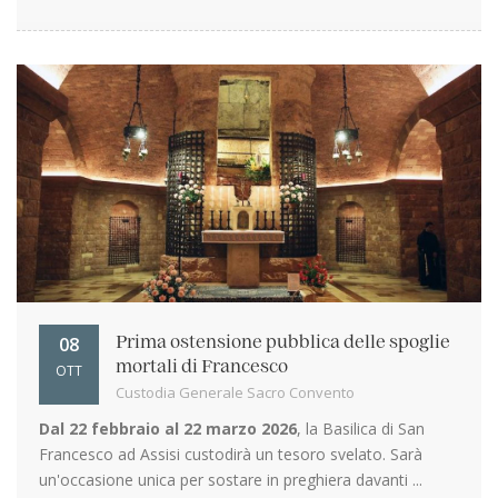
08
Prima ostensione pubblica delle spoglie
mortali di Francesco
OTT
Custodia Generale Sacro Convento
Dal 22 febbraio al 22 marzo 2026
, la Basilica di San
Francesco ad Assisi custodirà un tesoro svelato. Sarà
un'occasione unica per sostare in preghiera davanti ...