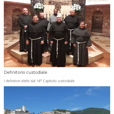
Definitorio custodiale
I definitori eletti dal 18° Capitolo custodiale