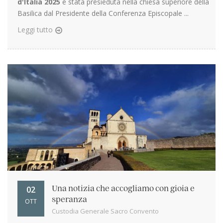
d'Italia 2025
è stata presieduta nella chiesa superiore della
Basilica dal Presidente della Conferenza Episcopale ...
Leggi tutto
02
Una notizia che accogliamo con gioia e
speranza
OTT
Custodia Generale Sacro Convento