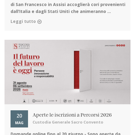
di San Francesco in Assisi
accoglierà cori provenienti
dall’Italia e dagli Stati Uniti che animeranno ...
Leggi tutto
20
Aperte le iscrizioni a Percorsi 2026
Custodia Generale Sacro Convento
MAG
Domande online fino al 20 giugno
- Sono aperte da