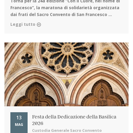
Torna per la 24a edizione
“Con il Cuore, nel nome di
Francesco”, la maratona di solidarietà organizzata
dai frati del Sacro Convento di San Francesco ...
Leggi tutto
13
Festa della Dedicazione della Basilica
2026
MAG
Custodia Generale Sacro Convento