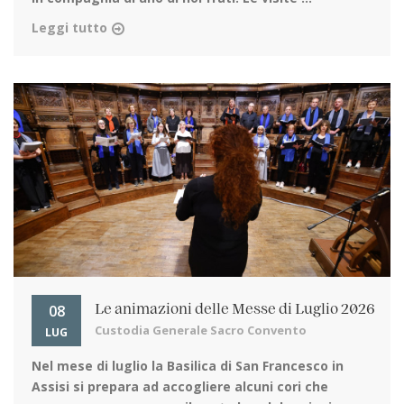
Leggi tutto
08
Le animazioni delle Messe di Luglio 2026
Custodia Generale Sacro Convento
LUG
Nel mese di luglio la Basilica di San Francesco in
Assisi
si prepara ad accogliere alcuni cori che