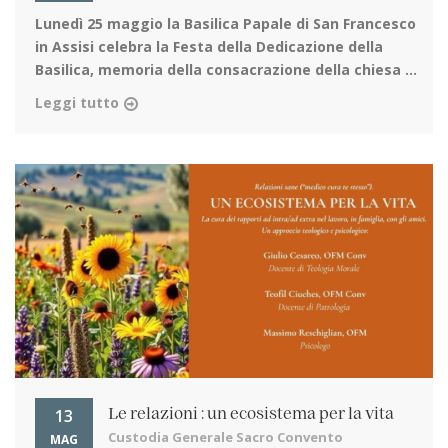
Lunedì 25 maggio la Basilica Papale di San Francesco
in Assisi
celebra la Festa della Dedicazione della
Basilica, memoria della consacrazione della chiesa ...
Leggi tutto
13
Le relazioni : un ecosistema per la vita
Custodia Generale Sacro Convento
MAG