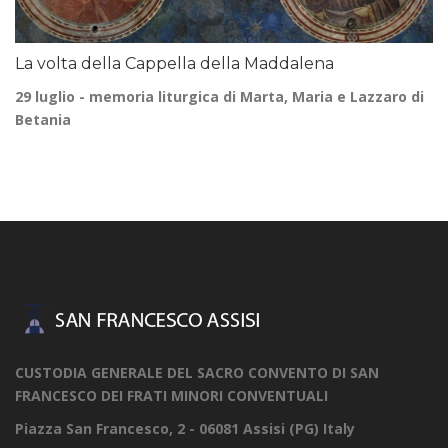
La volta della Cappella della Maddalena
29 luglio - memoria liturgica di Marta, Maria e Lazzaro di
Betania
CUSTODIA GENERALE DEL SACRO CONVENTO DI SAN
FRANCESCO DEI FRATI MINORI CONVENTUALI
Piazza San Francesco, 2 - 06081 Assisi (PG) Italy