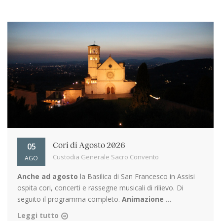
05
Cori di Agosto 2026
Custodia Generale Sacro Convento
AGO
Anche ad agosto
la Basilica di San Francesco in Assisi
ospita cori, concerti e rassegne musicali di rilievo. Di
seguito il programma completo.
Animazione ...
Leggi tutto