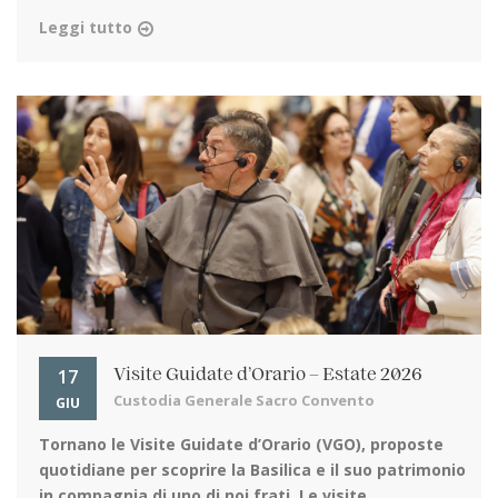
Leggi tutto
17
Visite Guidate d’Orario – Estate 2026
Custodia Generale Sacro Convento
GIU
Tornano le Visite Guidate d’Orario (VGO)
, proposte
quotidiane per scoprire la Basilica e il suo patrimonio
in compagnia di uno di noi frati. Le visite ...