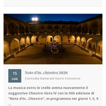
15
Note d'In...chiostro 2026
Custodia Generale Sacro Convento
LUG
La musica sotto le stelle
anima nuovamente il
suggestivo Chiostro Sisto IV con la XXII edizione di
"Note d'In…Chiostro", in programma nei giorni 1, 5, 9
...