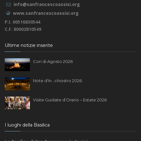
info@sanfrancescoassisi.org
www.sanfrancescoassisi.org
P.I. 00516830544
C.F. 80002810549
Ultime notizie inserite
Cori di Agosto 2026
Note d'In...chiostro 2026
Visite Guidate d’Orario – Estate 2026
I luoghi della Basilica