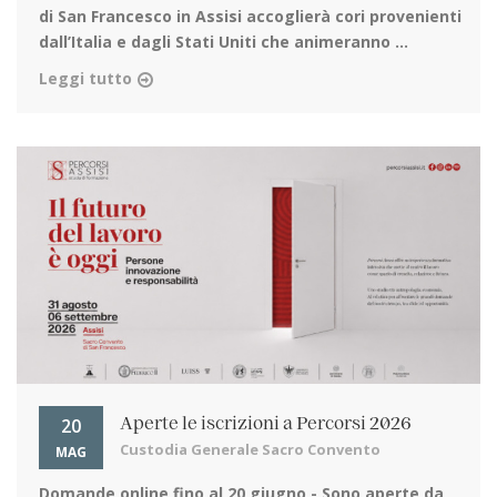
di San Francesco in Assisi
accoglierà cori provenienti
dall’Italia e dagli Stati Uniti che animeranno ...
Leggi tutto
20
Aperte le iscrizioni a Percorsi 2026
Custodia Generale Sacro Convento
MAG
Domande online fino al 20 giugno
- Sono aperte da