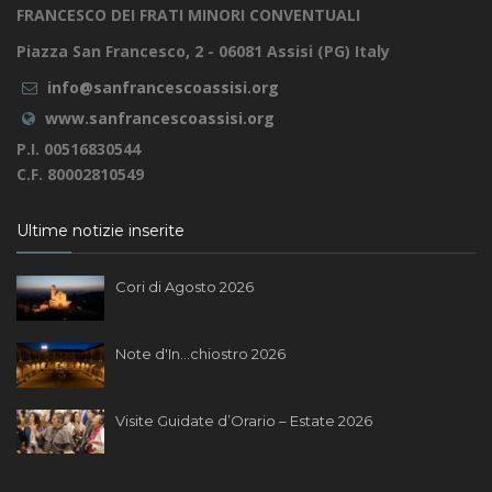
FRANCESCO DEI FRATI MINORI CONVENTUALI
Piazza San Francesco, 2 - 06081 Assisi (PG) Italy
info@sanfrancescoassisi.org
www.sanfrancescoassisi.org
P.I. 00516830544
C.F. 80002810549
Ultime notizie inserite
Cori di Agosto 2026
Note d'In...chiostro 2026
Visite Guidate d’Orario – Estate 2026