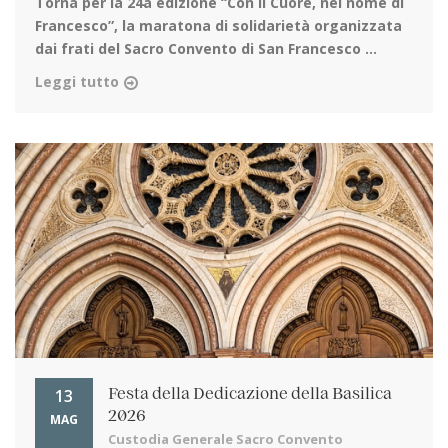
Torna per la 24a edizione
“Con il Cuore, nel nome di
Francesco”, la maratona di solidarietà organizzata
dai frati del Sacro Convento di San Francesco ...
Leggi tutto
13
Festa della Dedicazione della Basilica
2026
MAG
Custodia Generale Sacro Convento