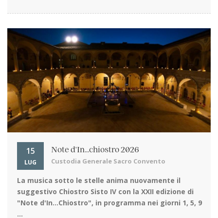
15
Note d'In...chiostro 2026
Custodia Generale Sacro Convento
LUG
La musica sotto le stelle
anima nuovamente il
suggestivo Chiostro Sisto IV con la XXII edizione di
"Note d'In…Chiostro", in programma nei giorni 1, 5, 9
...