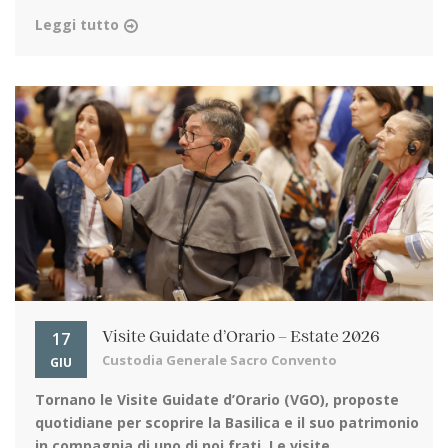
Leggi tutto
17
Visite Guidate d’Orario – Estate 2026
Custodia Generale Sacro Convento
GIU
Tornano le Visite Guidate d’Orario (VGO)
, proposte
quotidiane per scoprire la Basilica e il suo patrimonio
in compagnia di uno di noi frati. Le visite ...