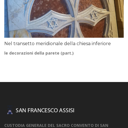
Nel transetto meridionale della chiesa inferiore
le decorazioni della parete (part.)
CUSTODIA GENERALE DEL SACRO CONVENTO DI SAN