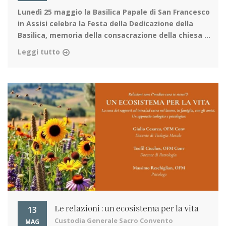
Lunedì 25 maggio la Basilica Papale di San Francesco
in Assisi
celebra la Festa della Dedicazione della
Basilica, memoria della consacrazione della chiesa ...
Leggi tutto
13
Le relazioni : un ecosistema per la vita
Custodia Generale Sacro Convento
MAG