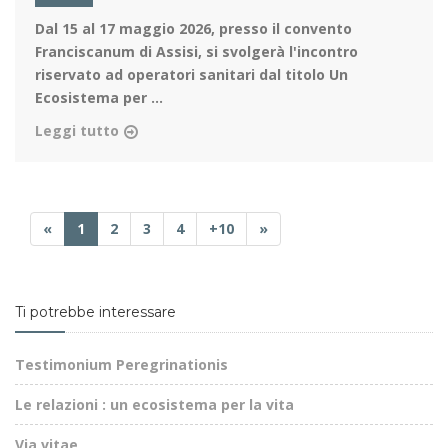
Dal 15 al 17 maggio 2026
, presso il convento
Franciscanum di Assisi, si svolgerà l'incontro
riservato ad operatori sanitari dal titolo Un
Ecosistema per ...
Leggi tutto
«
1
2
3
4
+10
»
Ti potrebbe interessare
Testimonium Peregrinationis
Le relazioni : un ecosistema per la vita
Via vitae