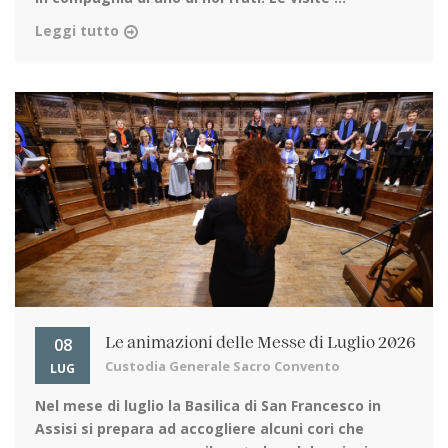
Leggi tutto
08
Le animazioni delle Messe di Luglio 2026
Custodia Generale Sacro Convento
LUG
Nel mese di luglio la Basilica di San Francesco in
Assisi
si prepara ad accogliere alcuni cori che