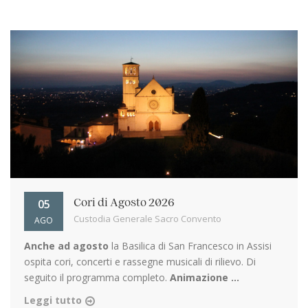
05
Cori di Agosto 2026
Custodia Generale Sacro Convento
AGO
Anche ad agosto
la Basilica di San Francesco in Assisi
ospita cori, concerti e rassegne musicali di rilievo. Di
seguito il programma completo.
Animazione ...
Leggi tutto