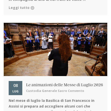
Leggi tutto
08
Le animazioni delle Messe di Luglio 2026
Custodia Generale Sacro Convento
LUG
Nel mese di luglio la Basilica di San Francesco in
Assisi
si prepara ad accogliere alcuni cori che