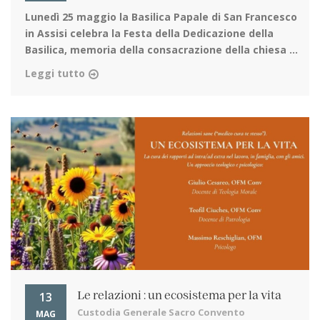
Lunedì 25 maggio la Basilica Papale di San Francesco
in Assisi
celebra la Festa della Dedicazione della
Basilica, memoria della consacrazione della chiesa ...
Leggi tutto
13
Le relazioni : un ecosistema per la vita
Custodia Generale Sacro Convento
MAG