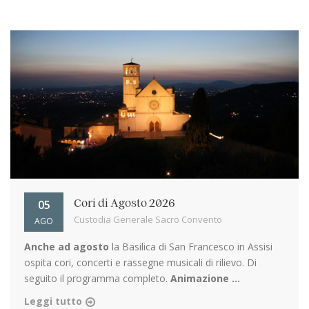
05
Cori di Agosto 2026
Custodia Generale Sacro Convento
AGO
Anche ad agosto
la Basilica di San Francesco in Assisi
ospita cori, concerti e rassegne musicali di rilievo. Di
seguito il programma completo.
Animazione ...
Leggi tutto