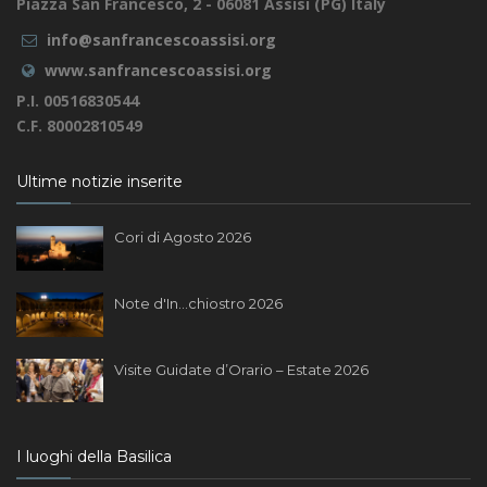
Piazza San Francesco, 2 - 06081 Assisi (PG) Italy
info@sanfrancescoassisi.org
www.sanfrancescoassisi.org
P.I. 00516830544
C.F. 80002810549
Ultime notizie inserite
Cori di Agosto 2026
Note d'In...chiostro 2026
Visite Guidate d’Orario – Estate 2026
I luoghi della Basilica