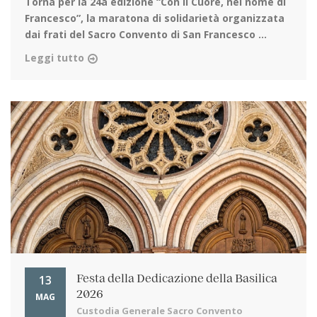
Torna per la 24a edizione
“Con il Cuore, nel nome di
Francesco”, la maratona di solidarietà organizzata
dai frati del Sacro Convento di San Francesco ...
Leggi tutto
13
Festa della Dedicazione della Basilica
2026
MAG
Custodia Generale Sacro Convento