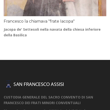
Francesco la chiamava "frate Iacopa"
Jacopa de' Settesoli nella navata della chiesa inferiore
della Basilica
CUSTODIA GENERALE DEL SACRO CONVENTO DI SAN
FRANCESCO DEI FRATI MINORI CONVENTUALI