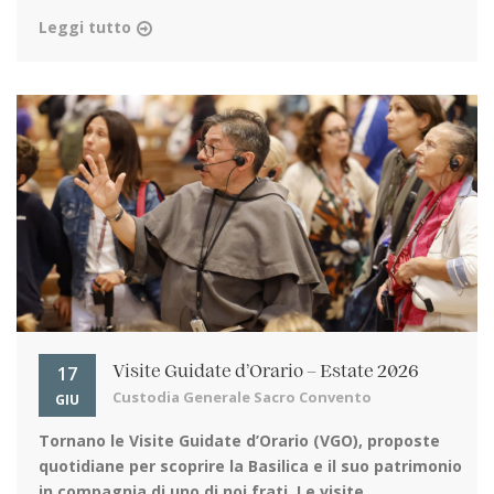
Leggi tutto
17
Visite Guidate d’Orario – Estate 2026
Custodia Generale Sacro Convento
GIU
Tornano le Visite Guidate d’Orario (VGO)
, proposte
quotidiane per scoprire la Basilica e il suo patrimonio
in compagnia di uno di noi frati. Le visite ...