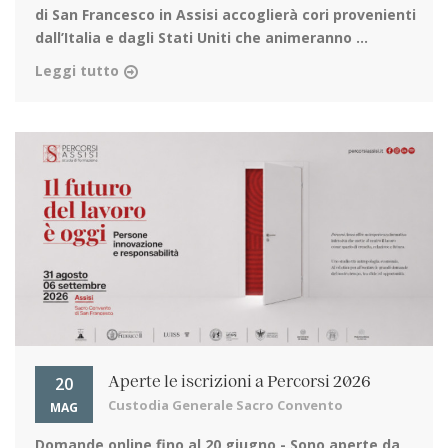
di San Francesco in Assisi
accoglierà cori provenienti
dall’Italia e dagli Stati Uniti che animeranno ...
Leggi tutto
20
Aperte le iscrizioni a Percorsi 2026
Custodia Generale Sacro Convento
MAG
Domande online fino al 20 giugno
- Sono aperte da