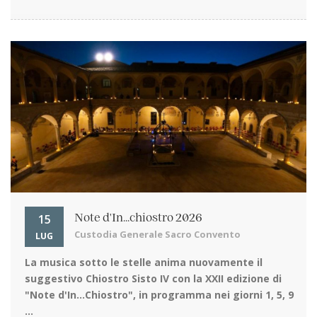
15
Note d'In...chiostro 2026
Custodia Generale Sacro Convento
LUG
La musica sotto le stelle
anima nuovamente il
suggestivo Chiostro Sisto IV con la XXII edizione di
"Note d'In…Chiostro", in programma nei giorni 1, 5, 9
...