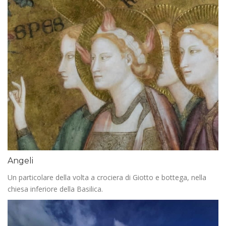
Angeli
Un particolare della volta a crociera di Giotto e bottega, nella
chiesa inferiore della Basilica.