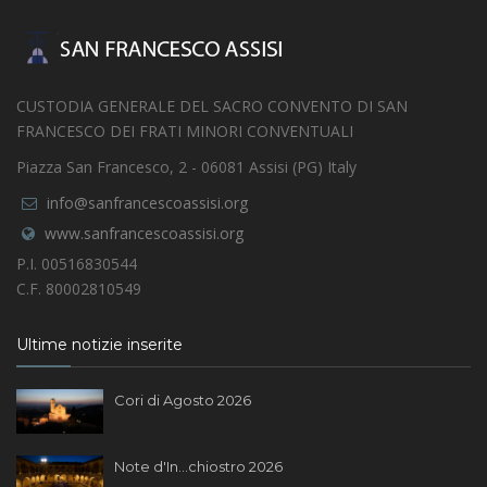
CUSTODIA GENERALE DEL SACRO CONVENTO DI SAN
FRANCESCO DEI FRATI MINORI CONVENTUALI
Piazza San Francesco, 2 - 06081 Assisi (PG) Italy
info@sanfrancescoassisi.org
www.sanfrancescoassisi.org
P.I. 00516830544
C.F. 80002810549
Ultime notizie inserite
Cori di Agosto 2026
Note d'In...chiostro 2026