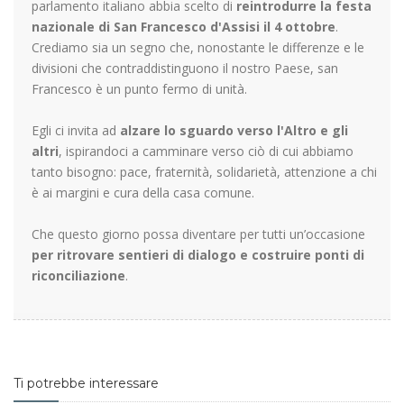
parlamento italiano abbia scelto di
reintrodurre la festa
nazionale di San Francesco d'Assisi il 4 ottobre
.
Crediamo sia un segno che, nonostante le differenze e le
divisioni che contraddistinguono il nostro Paese, san
Francesco è un punto fermo di unità.
Egli ci invita ad
alzare lo sguardo verso l'Altro e gli
altri
, ispirandoci a camminare verso ciò di cui abbiamo
tanto bisogno: pace, fraternità, solidarietà, attenzione a chi
è ai margini e cura della casa comune.
Che questo giorno possa diventare per tutti un’occasione
per ritrovare sentieri di dialogo e costruire ponti di
riconciliazione
.
Ti potrebbe interessare