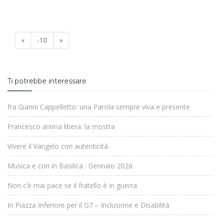
«
-10
»
Ti potrebbe interessare
fra Gianni Cappelletto: una Parola sempre viva e presente
Francesco anima libera: la mostra
Vivere il Vangelo con autenticità
Musica e cori in Basilica : Gennaio 2026
Non c’è mai pace se il fratello è in guerra
In Piazza Inferiore per il G7 – Inclusione e Disabilità