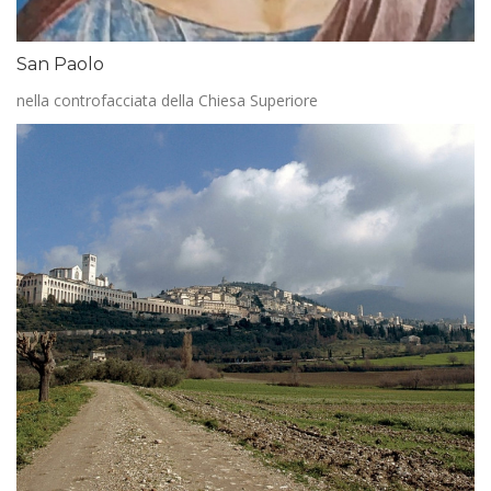
San Paolo
nella controfacciata della Chiesa Superiore