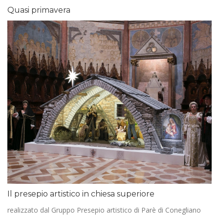
Quasi primavera
Il presepio artistico in chiesa superiore
realizzato dal Gruppo Presepio artistico di Parè di Conegliano