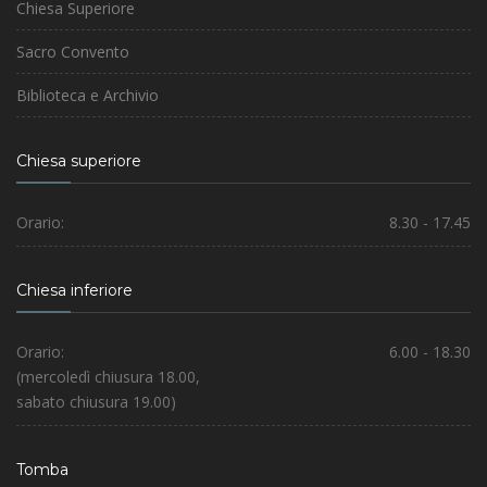
Chiesa Superiore
Sacro Convento
Biblioteca e Archivio
Chiesa superiore
Orario:
8.30 - 17.45
Chiesa inferiore
Orario:
6.00 - 18.30
(mercoledì chiusura 18.00,
sabato chiusura 19.00)
Tomba