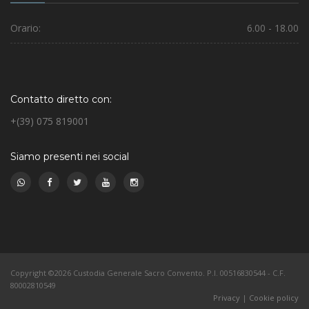
Orario:
6.00 - 18.00
Contatto diretto con:
+(39) 075 819001
Siamo presenti nei social
Copyright ©2026 Custodia Generale Sacro Convento. P.I. 00516830544 - C.F.
80002810549
Privacy
|
Cookie policy