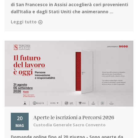
di San Francesco in Assisi
accoglierà cori provenienti
dall’Italia e dagli Stati Uniti che animeranno ...
Leggi tutto
20
Aperte le iscrizioni a Percorsi 2026
Custodia Generale Sacro Convento
MAG
Domande online fino al 20 giugno
- Sono aperte da