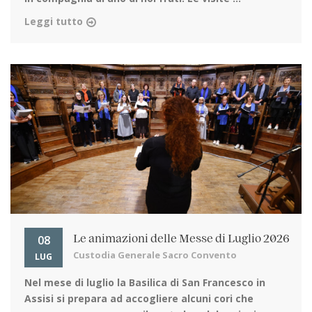
Leggi tutto
08
Le animazioni delle Messe di Luglio 2026
Custodia Generale Sacro Convento
LUG
Nel mese di luglio la Basilica di San Francesco in
Assisi
si prepara ad accogliere alcuni cori che