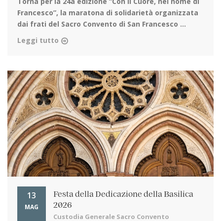
Torna per la 24a edizione
“Con il Cuore, nel nome di
Francesco”, la maratona di solidarietà organizzata
dai frati del Sacro Convento di San Francesco ...
Leggi tutto
13
Festa della Dedicazione della Basilica
2026
MAG
Custodia Generale Sacro Convento