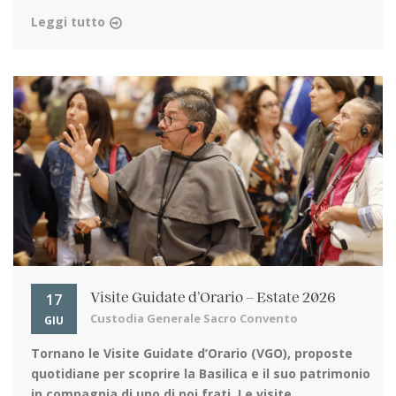
Leggi tutto
17
Visite Guidate d’Orario – Estate 2026
Custodia Generale Sacro Convento
GIU
Tornano le Visite Guidate d’Orario (VGO)
, proposte
quotidiane per scoprire la Basilica e il suo patrimonio
in compagnia di uno di noi frati. Le visite ...