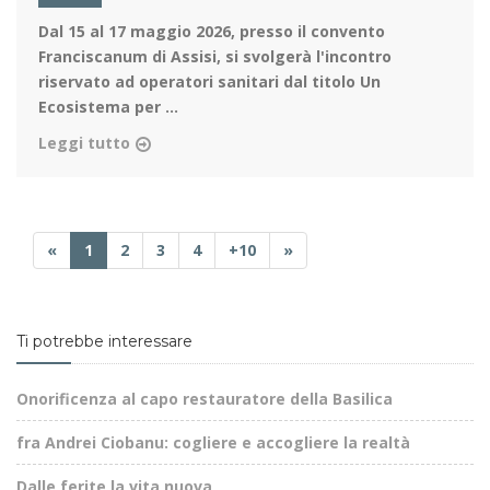
Dal 15 al 17 maggio 2026
, presso il convento
Franciscanum di Assisi, si svolgerà l'incontro
riservato ad operatori sanitari dal titolo Un
Ecosistema per ...
Leggi tutto
«
1
2
3
4
+10
»
Ti potrebbe interessare
Onorificenza al capo restauratore della Basilica
fra Andrei Ciobanu: cogliere e accogliere la realtà
Dalle ferite la vita nuova