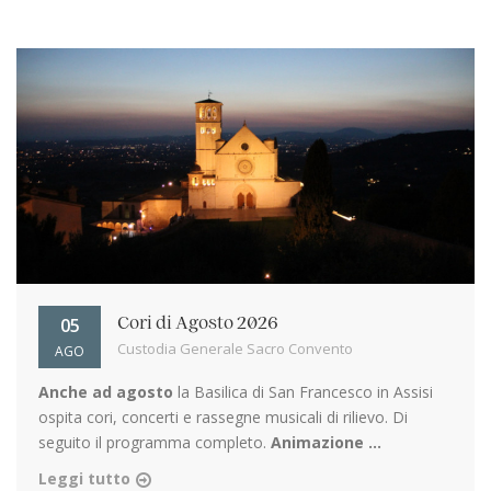
05
Cori di Agosto 2026
Custodia Generale Sacro Convento
AGO
Anche ad agosto
la Basilica di San Francesco in Assisi
ospita cori, concerti e rassegne musicali di rilievo. Di
seguito il programma completo.
Animazione ...
Leggi tutto