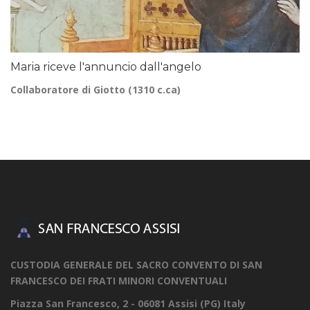
Maria riceve l'annuncio dall'angelo
Collaboratore di Giotto (1310 c.ca)
CUSTODIA GENERALE DEL SACRO CONVENTO DI SAN
FRANCESCO DEI FRATI MINORI CONVENTUALI
Piazza San Francesco, 2 - 06081 Assisi (PG) Italy