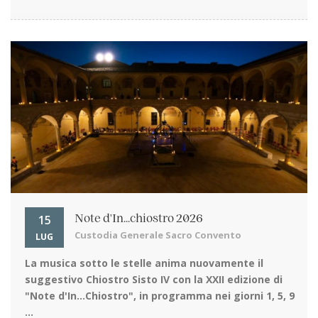
15
Note d'In...chiostro 2026
Custodia Generale Sacro Convento
LUG
La musica sotto le stelle
anima nuovamente il
suggestivo Chiostro Sisto IV con la XXII edizione di
"Note d'In…Chiostro", in programma nei giorni 1, 5, 9
...