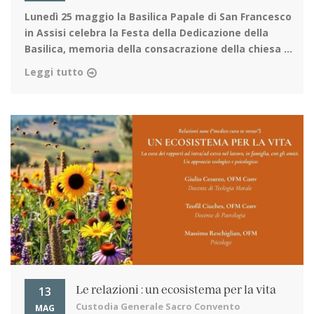
Lunedì 25 maggio la Basilica Papale di San Francesco
in Assisi
celebra la Festa della Dedicazione della
Basilica, memoria della consacrazione della chiesa ...
Leggi tutto
13
Le relazioni : un ecosistema per la vita
Custodia Generale Sacro Convento
MAG