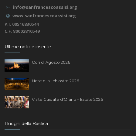
info@sanfrancescoassisi.org
www.sanfrancescoassisi.org
P.I. 00516830544
C.F. 80002810549
Ultime notizie inserite
Cori di Agosto 2026
Note d'In...chiostro 2026
Visite Guidate d’Orario – Estate 2026
I luoghi della Basilica