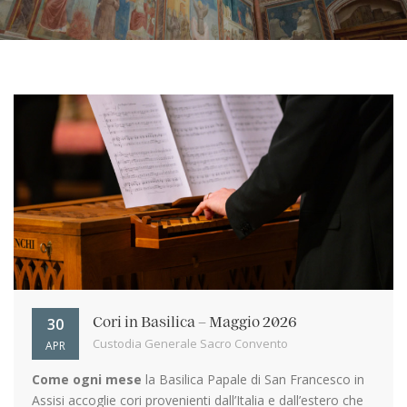
30
Cori in Basilica – Maggio 2026
Custodia Generale Sacro Convento
APR
Come ogni mese
la Basilica Papale di San Francesco in
Assisi accoglie cori provenienti dall’Italia e dall’estero che