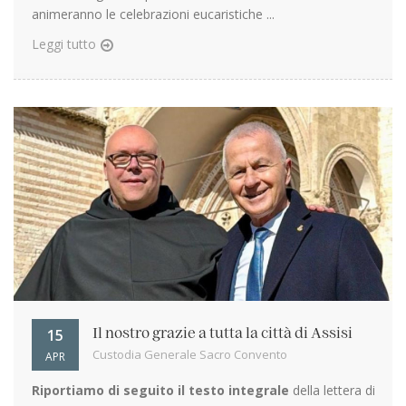
animeranno le celebrazioni eucaristiche ...
Leggi tutto
15
Il nostro grazie a tutta la città di Assisi
Custodia Generale Sacro Convento
APR
Riportiamo di seguito il testo integrale
della lettera di