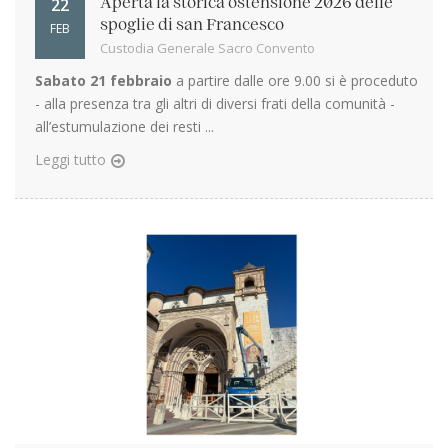
22
Aperta la storica ostensione 2026 delle
spoglie di san Francesco
FEB
Custodia Generale Sacro Convento
Sabato 21 febbraio
a partire dalle ore 9.00 si è proceduto
- alla presenza tra gli altri di diversi frati della comunità -
all’estumulazione dei resti ...
Leggi tutto