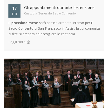
17
Gli appuntamenti durante l'ostensione
Custodia Generale Sacro Convento
FEB
Il prossimo mese
sarà particolarmente intenso per il
Sacro Convento di San Francesco in Assisi, la cui comunità
di frati si prepara ad accogliere le centinaia ...
Leggi tutto