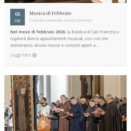
06
Musica di Febbraio
Custodia Generale Sacro Convento
FEB
Nel mese di febbraio 2026
, la Basilica di San Francesco
ospiterà diversi appuntamenti musicali, con cori che
animeranno alcune messe e concerti aperti a ...
Leggi tutto