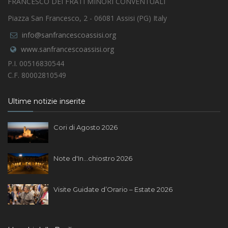
FRANCESCO DEI FRATI MINORI CONVENTUALI
Piazza San Francesco, 2 - 06081 Assisi (PG) Italy
info@sanfrancescoassisi.org
www.sanfrancescoassisi.org
P.I. 00516830544
C.F. 80002810549
Ultime notizie inserite
Cori di Agosto 2026
Note d'In...chiostro 2026
Visite Guidate d’Orario – Estate 2026