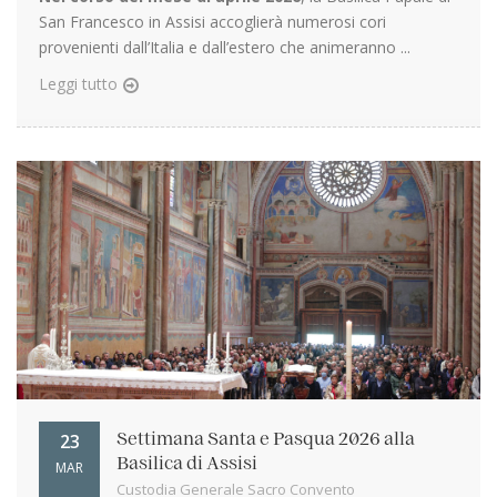
San Francesco in Assisi accoglierà numerosi cori
provenienti dall’Italia e dall’estero che animeranno ...
Leggi tutto
23
Settimana Santa e Pasqua 2026 alla
Basilica di Assisi
MAR
Custodia Generale Sacro Convento