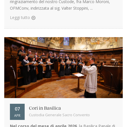
ringraziamento del nostro Custode, fra Marco Moroni,
OFMConv, indirizzata al sig. Valter Stoppini, ...
Leggi tutto
07
Cori in Basilica
Custodia Generale Sacro Convento
APR
Nel corso del mese di aprile 2026
, la Basilica Papale di