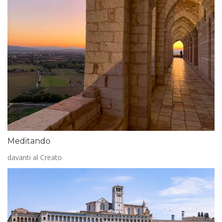
Meditando
davanti al Creato